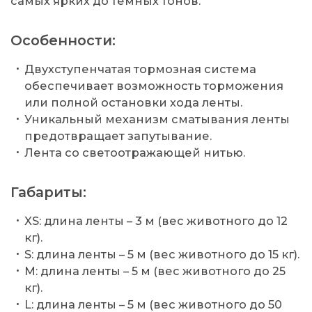
самых ярких до тёмных тонов.
Особенности:
Двухступенчатая тормозная система
обеспечивает возможность торможения
или полной остановки хода ленты.
Уникальный механизм сматывания ленты
предотвращает запутывание.
Лента со светоотражающей нитью.
Габариты:
XS: длина ленты – 3 м (вес животного до 12
кг).
S: длина ленты – 5 м (вес животного до 15 кг).
M: длина ленты – 5 м (вес животного до 25
кг).
L: длина ленты – 5 м (вес животного до 50