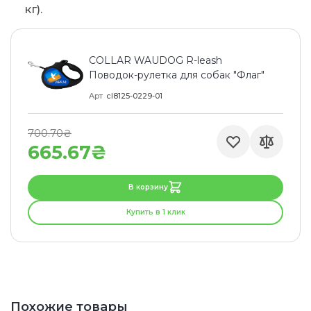
кг).
COLLAR WAUDOG R-leash
Поводок-рулетка для собак "Флаг"
Арт
cl8125-0229-01
700.70₴
665.67₴
В корзину
Купить в 1 клик
Похожие товары