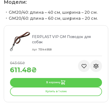
Модели:
GM20/40: длина – 40 см, ширина – 20 см.
GM20/60: длина – 60 см, ширина – 20 см.
FERPLAST VIP GM Поводок для
собак
Арт
75144958
643.66₴
611.48₴
В корзину
Купить в 1 клик