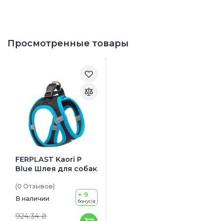
Просмотренные товары
FERPLAST Kaori P
Blue Шлея для собак
(0
Отзывов
)
+ 9
В наличии
бонусів
924.34 ₴