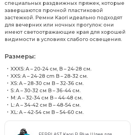
специальных раздвижных пряжек, которые
завершаются прочной пластиковой
застежкой. Ремни Kaori идеально подходят
для вечерних или ночных прогулок: они
имеют светоотражающие края для хорошей
видимости в условиях слабого освещения.
Размеры:
XXXS: A – 20-24 см, B – 24-28 см.
XXS: A – 24-28 cm B – 28-32 см.
XS: A – 28-30 см B – 32-36 см.
S: A – 30-32 см B – 36-44 см.
М: A – 32-34 см B – 44-48 см.
L: A – 34-42 см B – 48-54 см.
XL: A – 42-54 см B – 54-60 см.
FERPLAST Kaori P Blue Шлея для