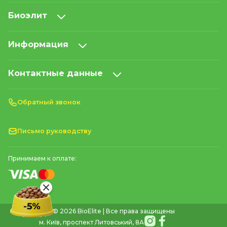
Биоэлит
Информация
Контактные данные
Обратный звонок
Письмо руководству
Принимаем к оплате:
© 2026 BioElite | Все права защищены
м. Київ, проспект Литовський, 8А