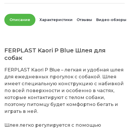
Описание
Характеристики
Отзывы
Видео-обзоры
FERPLAST Kaori P Blue Шлея для
собак
FERPLAST Kaori P Blue – легкая и удобная шлея
для ежедневных прогулок с собакой. Шлея
имеет специальную конструкцию с набивкой
по всей поверхности и особенно в частях,
которые контактируют с телом собаки,
поэтому питомцу будет комфортно бегать и
играть в ней.
Шлея легко регулируется с помощью