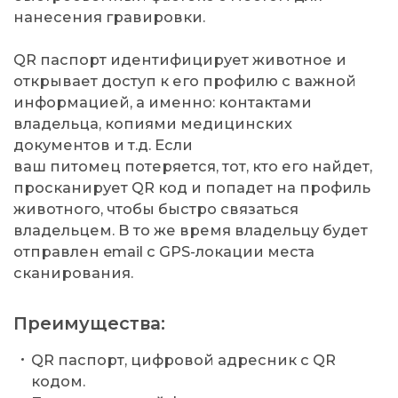
нанесения гравировки.
QR паспорт идентифицирует животное и
открывает доступ к его профилю с важной
информацией, а именно: контактами
владельца, копиями медицинских
документов и т.д. Если
ваш питомец потеряется, тот, кто его найдет,
просканирует QR код и попадет на профиль
животного, чтобы быстро связаться
владельцем. В то же время владельцу будет
отправлен email с GPS-локации места
сканирования.
Преимущества:
QR паспорт, цифровой адресник с QR
кодом.