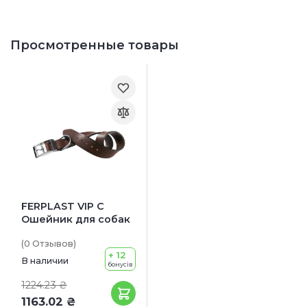
Просмотренные товары
FERPLAST VIP С
Ошейник для собак
(0
Отзывов
)
+ 12
В наличии
бонусів
1224.23 ₴
1163.02 ₴