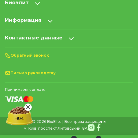
Биоэлит
Информация
Контактные данные
Обратный звонок
Письмо руководству
Принимаем к оплате:
© 2026 BioElite | Все права защищены
м. Київ, проспект Литовський, 8А