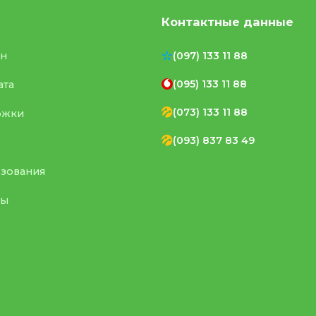
Контактные данные
ен
(097) 133 11 88
(095) 133 11 88
ата
(073) 133 11 88
ржки
(093) 837 83 49
ьзования
ты