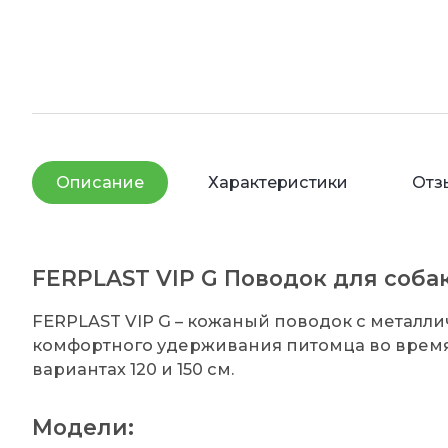
Описание
Характеристики
Отз
FERPLAST VIP G Поводок для соба
FERPLAST VIP G – кожаный поводок с металл
комфортного удерживания питомца во время 
вариантах 120 и 150 см.
Модели: