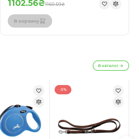
1102.56₴
1160.59₴
В корзину
В каталог
-5%