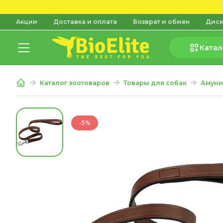
Акции
Доставка и оплата
Возврат и обмен
Диск
Катал
Каталог зоотоваров
Товары для собак
Амуни
-5%