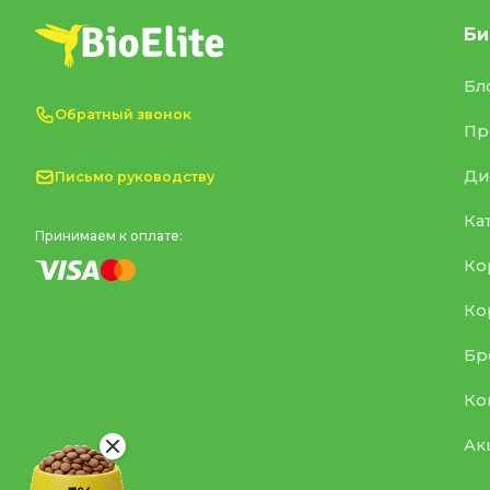
Би
Бл
Обратный звонок
Пр
Ди
Письмо руководству
Ка
Принимаем к оплате:
Ко
Ко
Бр
Ко
Ак