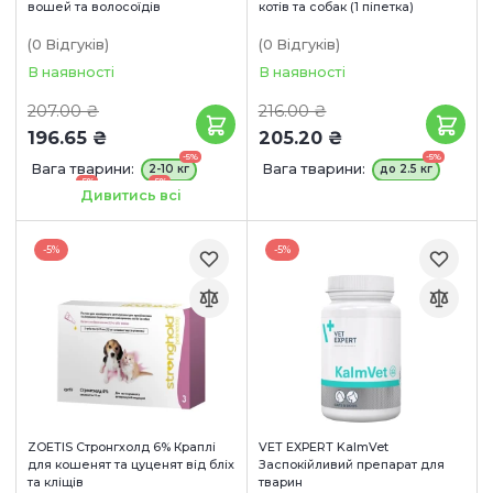
вошей та волосоїдів
котів та собак (1 піпетка)
(0
Відгуків
)
(0
Відгуків
)
В наявності
В наявності
207.00 ₴
216.00 ₴
196.65 ₴
205.20 ₴
-5%
-5%
Вага тварини:
Вага тварини:
2-10 кг
до 2.5 кг
-5%
-5%
10-20 кг
20-40 кг
Дивитись всі
-5%
40-60 кг
-5%
-5%
ZOETIS Стронгхолд 6% Краплі
VET EXPERT KalmVet
для кошенят та цуценят від бліх
Заспокійливий препарат для
та кліщів
тварин