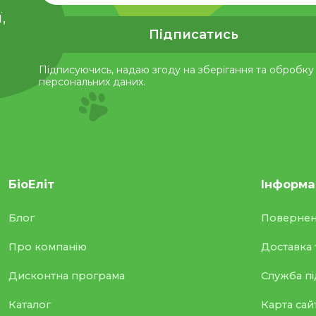
,
Підписатись
Підписуючись, надаю згоду на зберігання та обробку 
персональних даних.
БіоЕліт
Інформа
Блог
Повернен
Про компанію
Доставка 
Дисконтна програма
Служба п
Каталог
Карта сай