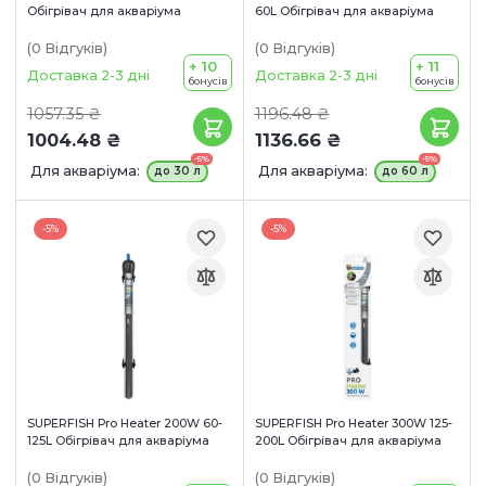
Обігрівач для акваріума
60L Обігрівач для акваріума
(0
Відгуків
)
(0
Відгуків
)
+ 10
+ 11
Доставка 2-3 дні
Доставка 2-3 дні
бонусів
бонусів
1057.35 ₴
1196.48 ₴
1004.48 ₴
1136.66 ₴
-5%
-5%
Для акваріума:
Для акваріума:
до 30 л
до 60 л
-5%
-5%
SUPERFISH Pro Heater 200W 60-
SUPERFISH Pro Heater 300W 125-
125L Обігрівач для акваріума
200L Обігрівач для акваріума
(0
Відгуків
)
(0
Відгуків
)