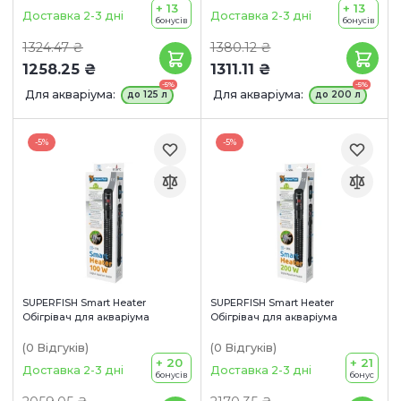
+ 13
+ 13
Доставка 2-3 дні
Доставка 2-3 дні
бонусів
бонусів
1324.47 ₴
1380.12 ₴
1258.25 ₴
1311.11 ₴
-5%
-5%
Для акваріума:
Для акваріума:
до 125 л
до 200 л
-5%
-5%
SUPERFISH Smart Heater
SUPERFISH Smart Heater
Обігрівач для акваріума
Обігрівач для акваріума
(0
Відгуків
)
(0
Відгуків
)
+ 20
+ 21
Доставка 2-3 дні
Доставка 2-3 дні
бонусів
бонус