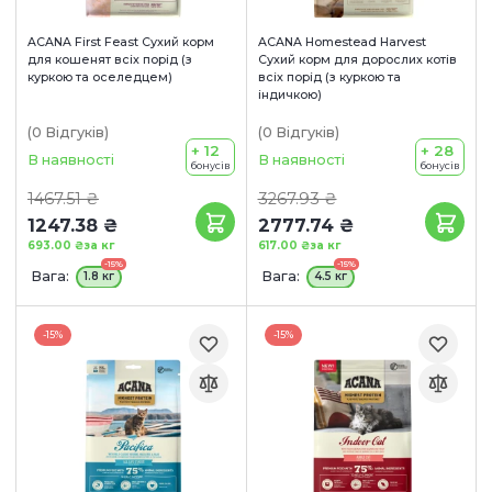
ACANA First Feast Сухий корм
ACANA Homestead Harvest
для кошенят всіх порід (з
Сухий корм для дорослих котів
куркою та оселедцем)
всіх порід (з куркою та
індичкою)
(0
Відгуків
)
(0
Відгуків
)
+ 12
+ 28
В наявності
В наявності
бонусів
бонусів
1467.51 ₴
3267.93 ₴
1247.38 ₴
2777.74 ₴
693.00 ₴
за кг
617.00 ₴
за кг
-15%
-15%
Вага:
Вага:
1.8 кг
4.5 кг
-15%
-15%