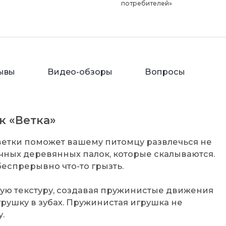
потребителей»
ывы
Видео-обзоры
Вопросы
к «Ветка»
 ветки поможет вашему питомцу развлечься не
ычных деревянных палок, которые скалываются.
беспрерывно что-то грызть.
ую текстуру, создавая пружинистые движения
грушку в зубах. Пружинистая игрушка не
.