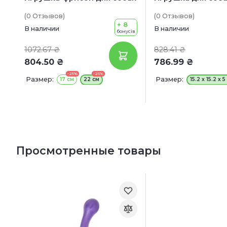
(0
Отзывов
)
(0
Отзывов
)
+ 8
В наличии
В наличии
бонусів
1072.67 ₴
828.41 ₴
804.50 ₴
786.99 ₴
-25%
-25%
Размер:
Размер:
17 см
22 см
15.2 x 15.2 x 5
Просмотренные товары