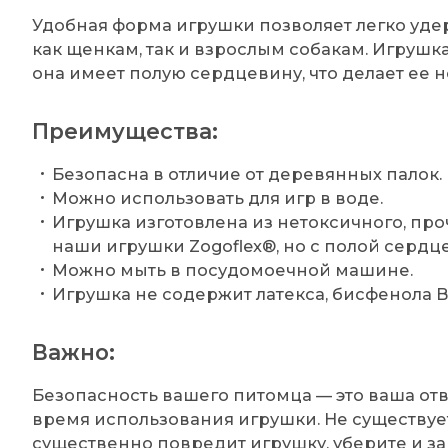
Удобная форма игрушки позволяет легко удер
как щенкам, так и взрослым собакам. Игрушка
она имеет полую сердцевину, что делает ее 
Преимущества:
Безопасна в отличие от деревянных палок.
Можно использовать для игр в воде.
Игрушка изготовлена из нетоксичного, про
наши игрушки Zogoflex®, но с полой сердц
Можно мыть в посудомоечной машине.
Игрушка не содержит латекса, бисфенола B
Важно:
Безопасность вашего питомца — это ваша отв
время использования игрушки. Не существу
существенно повредит игрушку, уберите и за