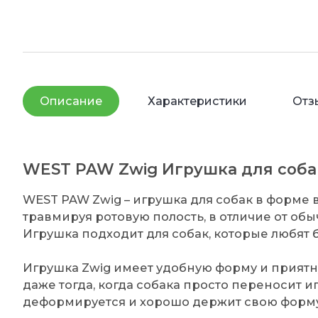
Описание
Характеристики
Отз
WEST PAW Zwig Игрушка для соба
WEST PAW Zwig – игрушка для собак в форме
травмируя ротовую полость, в отличие от об
Игрушка подходит для собак, которые любят 
Игрушка Zwig имеет удобную форму и приятн
даже тогда, когда собака просто переносит и
деформируется и хорошо держит свою форму