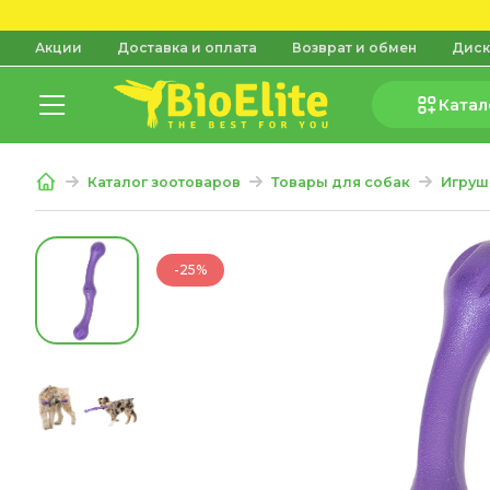
Акции
Доставка и оплата
Возврат и обмен
Диск
Катал
Каталог зоотоваров
Товары для собак
Игруш
-25%