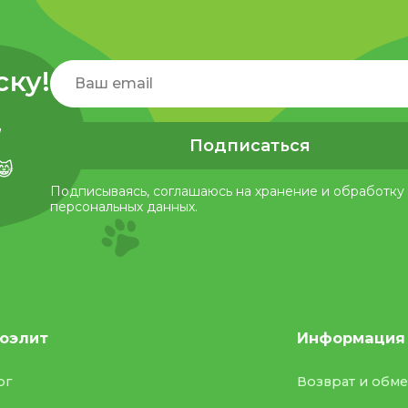
ску!
,
Подписаться
😸
Подписываясь, соглашаюсь на хранение и обработку
персональных данных.
оэлит
Информация
ог
Возврат и обм