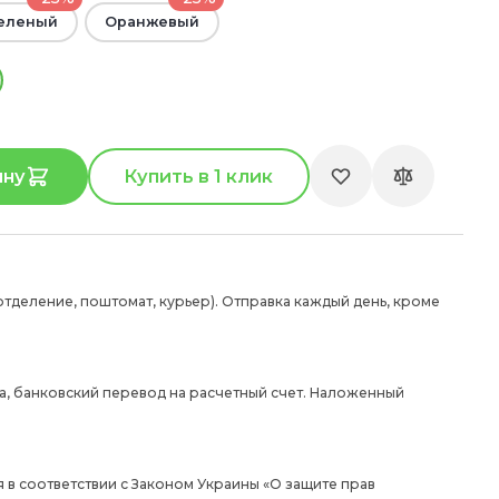
еленый
Оранжевый
ину
Купить в 1 клик
отделение, поштомат, курьер). Отправка каждый день, кроме
а, банковский перевод на расчетный счет. Наложенный
 в соответствии с Законом Украины «О защите прав