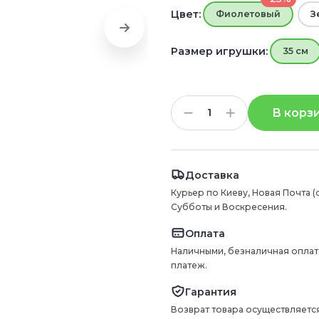
Цвет:
Фиолетовый
З
Размер игрушки:
35 см
В корз
Доставка
Курьер по Киеву, Новая Почта (
Субботы и Воскресения.
Оплата
Наличными, безналичная оплат
платеж.
Гарантия
Возврат товара осуществляется