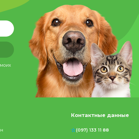
 моих
Контактные данные
ен
(097) 133 11 88