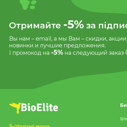
-5%
Отримайте
за підпи
Вы нам – email, а мы Вам – скидки, акции
новинки и лучшие предложения.
-5%
І промокод на
на следующий заказ 
Би
Бл
Обратный звонок