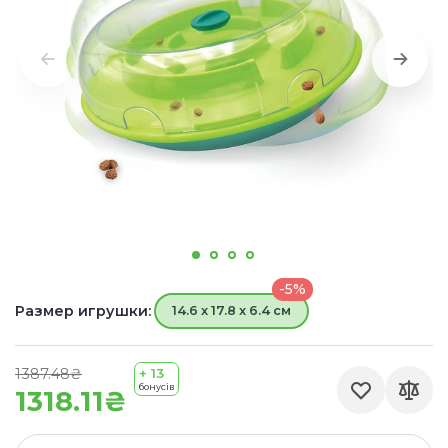
-5%
Размер игрушки:
14.6 x 17.8 x 6.4 см
1387.48₴
+ 13
бонусів
1318.11₴