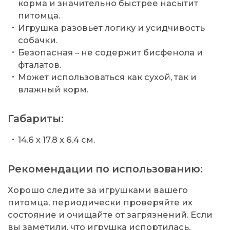
корма и значительно быстрее насытит
питомца.
Игрушка разовьет логику и усидчивость
собачки.
Безопасная – не содержит бисфенола и
фталатов.
Может использоваться как сухой, так и
влажный корм.
Габариты:
14.6 x 17.8 x 6.4 см.
Рекомендации по использованию:
Хорошо следите за игрушками вашего
питомца, периодически проверяйте их
состояние и очищайте от загрязнений. Если
вы заметили, что игрушка испортилась,