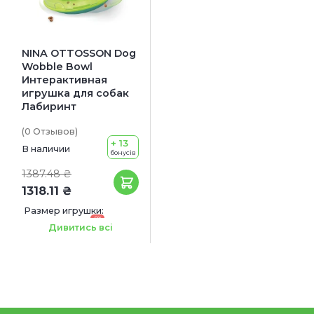
NINA OTTOSSON Dog
Wobble Bowl
Интерактивная
игрушка для собак
Лабиринт
(0
Отзывов
)
+ 13
В наличии
бонусів
1387.48 ₴
1318.11 ₴
Размер игрушки:
-5%
14.6 x 17.8 x 6.4 см
Дивитись всі