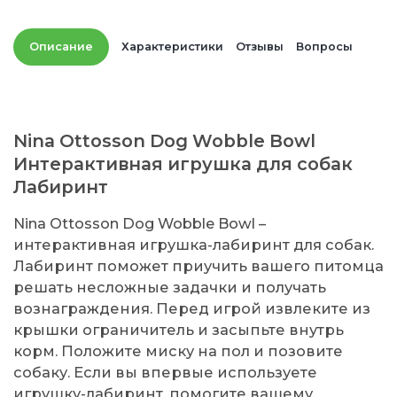
Описание
Характеристики
Отзывы
Вопросы
Nina Ottosson Dog Wobble Bowl
Интерактивная игрушка для собак
Лабиринт
Nina Ottosson Dog Wobble Bowl –
интерактивная игрушка-лабиринт для собак.
Лабиринт поможет приучить вашего питомца
решать несложные задачки и получать
вознаграждения. Перед игрой извлеките из
крышки ограничитель и засыпьте внутрь
корм. Положите миску на пол и позовите
собаку. Если вы впервые используете
игрушку-лабиринт, помогите вашему