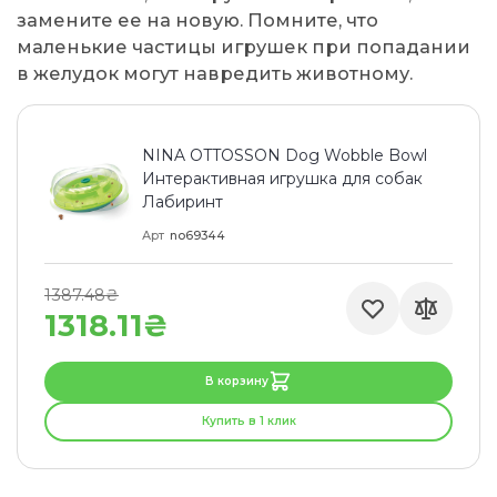
замените ее на новую. Помните, что
маленькие частицы игрушек при попадании
в желудок могут навредить животному.
NINA OTTOSSON Dog Wobble Bowl
Интерактивная игрушка для собак
Лабиринт
Арт
no69344
1387.48₴
1318.11₴
В корзину
Купить в 1 клик