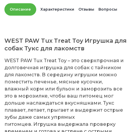
Описание
Характеристики
Отзывы
Вопросы
WEST PAW Tux Treat Toy Игрушка для
собак Тукс для лакомств
WEST PAW Tux Treat Toy – это сверхпрочная и
долговечная игрушка для собак с тайником
для лакомств. В середину игрушки можно
поместить печенье, мясные кусочки,
влажный корм или бульон и заморозить все
это в морозилке, чтобы ваш питомец мог
дольше наслаждаться вкусняшками. Тукс
плавает, летает, прыгает и выдержит острые
зубы даже самых упрямых
питомцев. Игрушка выдержала проверку
временем и готова к встрече с острыми