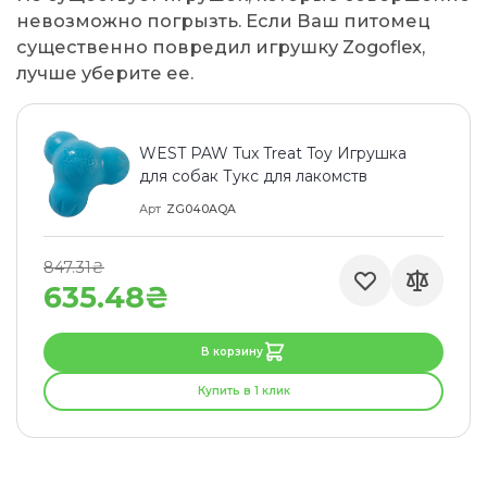
невозможно погрызть. Если Ваш питомец
существенно повредил игрушку Zogoflex,
лучше уберите ее.
WEST PAW Tux Treat Toy Игрушка
для собак Тукс для лакомств
Арт
ZG040AQA
847.31₴
635.48₴
В корзину
Купить в 1 клик