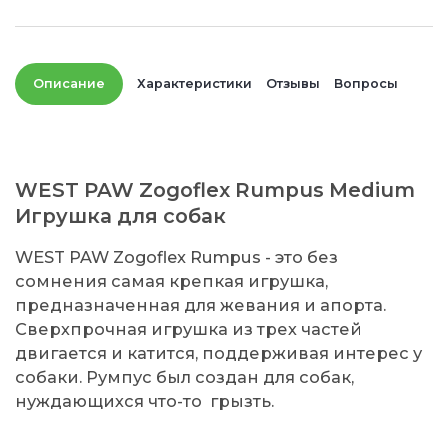
Описание
Характеристики
Отзывы
Вопросы
WEST PAW Zogoflex Rumpus Medium
Игрушка для собак
WEST PAW Zogoflex Rumpus - это без
сомнения самая крепкая игрушка,
предназначенная для жевания и апорта.
Сверхпрочная игрушка из трех частей
двигается и катится, поддерживая интерес у
собаки. Румпус был создан для собак,
нуждающихся что-то грызть.