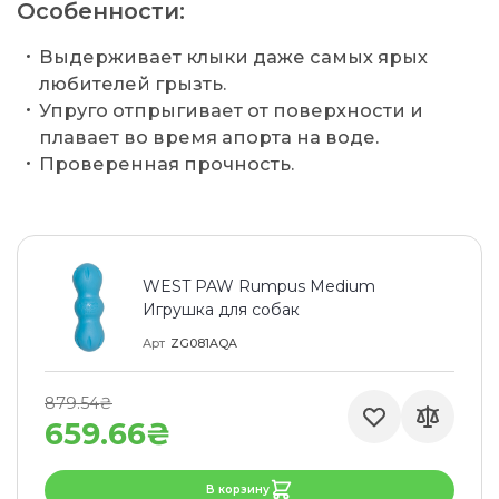
Особенности:
Выдерживает клыки даже самых ярых
любителей грызть.
Упруго отпрыгивает от поверхности и
плавает во время апорта на воде.
Проверенная прочность.
WEST PAW Rumpus Medium
Игрушка для собак
Арт
ZG081AQA
879.54₴
659.66₴
В корзину