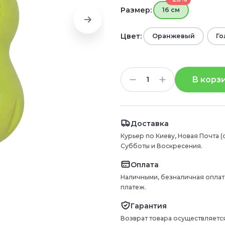
Размер:
16 см
Цвет:
Оранжевый
Го
В корз
Доставка
Курьер по Киеву, Новая Почта (
Субботы и Воскресения.
Оплата
Наличными, безналичная оплат
платеж.
Гарантия
Возврат товара осуществляется