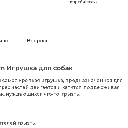
потребителей»
ывы
Вопросы
m Игрушка для собак
я самая крепкая игрушка, предназначенная для
трех частей двигается и катится, поддерживая
ак, нуждающихся что-то грызть.
телей грызть.