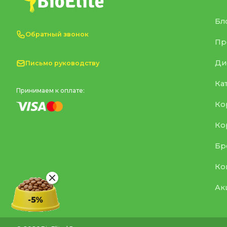
Бл
Обратный звонок
Пр
Ди
Письмо руководству
Ка
Принимаем к оплате:
Ко
Ко
Бр
Ко
Ак