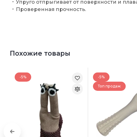
Упруго отпрыгивает от поверхности и плава
Проверенная прочность.
Похожие товары
-5%
-5%
Топ продаж