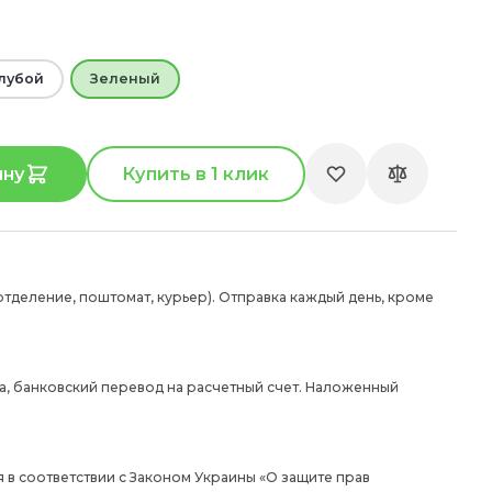
лубой
Зеленый
ину
Купить в 1 клик
отделение, поштомат, курьер). Отправка каждый день, кроме
а, банковский перевод на расчетный счет. Наложенный
 в соответствии с Законом Украины «О защите прав