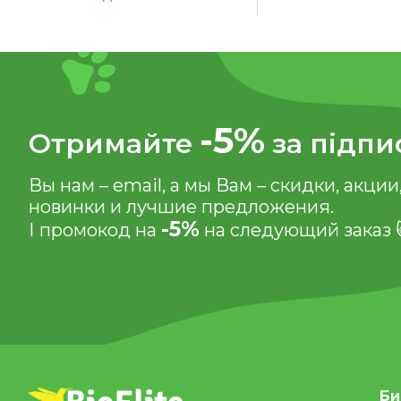
Зеленый
-5%
Отримайте
за підпи
Вы нам – email, а мы Вам – скидки, акции
новинки и лучшие предложения.
-5%
І промокод на
на следующий заказ 
Би