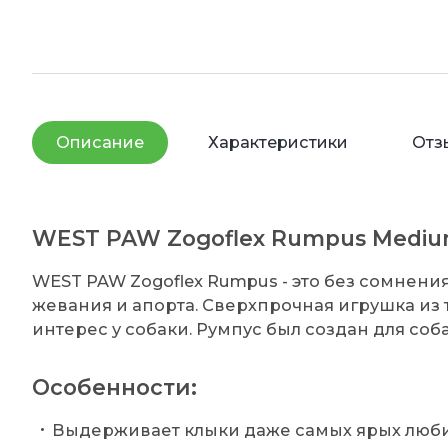
Описание
Характеристики
Отз
WEST PAW Zogoflex Rumpus Mediu
WEST PAW Zogoflex Rumpus - это без сомнени
жевания и апорта. Сверхпрочная игрушка из 
интерес у собаки. Румпус был создан для соб
Особенности:
Выдерживает клыки даже самых ярых люби