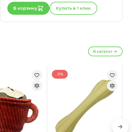
В корзину
Купить в 1 клик
В каталог
-5%