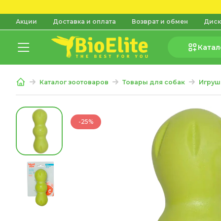
Акции
Доставка и оплата
Возврат и обмен
Диск
Катал
Каталог зоотоваров
Товары для собак
Игруш
-25%