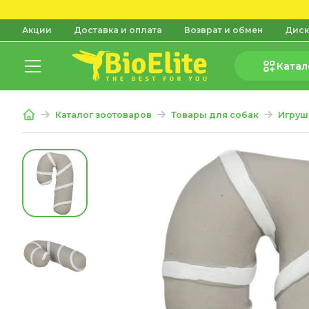
Акции
Доставка и оплата
Возврат и обмен
Диск
Катал
Каталог зоотоваров
Товары для собак
Игруш