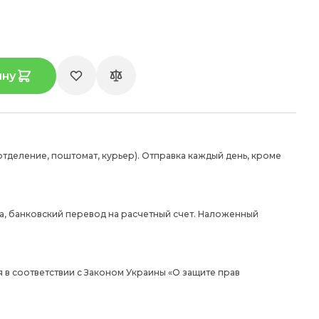
ину
отделение, поштомат, курьер). Отправка каждый день, кроме
а, банковский перевод на расчетный счет. Наложенный
 в соответствии с Законом Украины «О защите прав