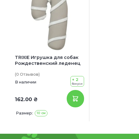
TRIXIE Игрушка для собак
Рождественский леденец
(0
Отзывов
)
+ 2
В наличии
бонуси
162.00 ₴
Размер:
10 см