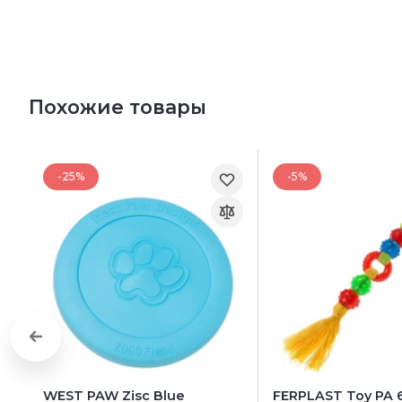
Похожие товары
-25%
-5%
WEST PAW Zisc Blue
FERPLAST Toy PA 