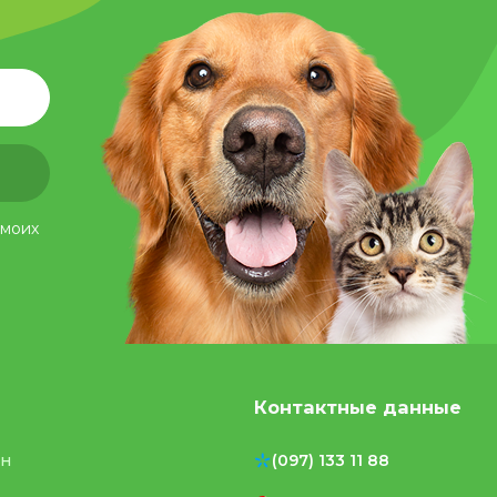
 моих
Контактные данные
ен
(097) 133 11 88