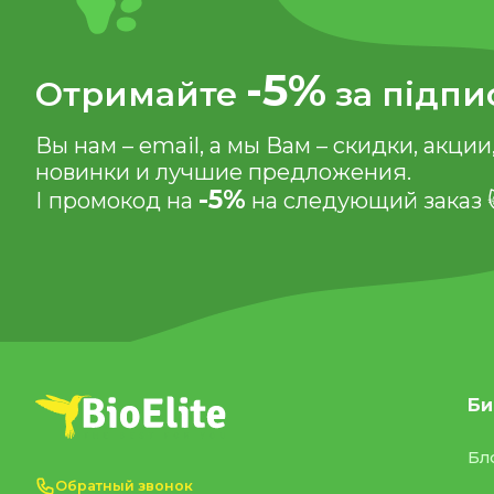
-5%
Отримайте
за підпи
Вы нам – email, а мы Вам – скидки, акции
новинки и лучшие предложения.
-5%
І промокод на
на следующий заказ 
Би
Бл
Обратный звонок