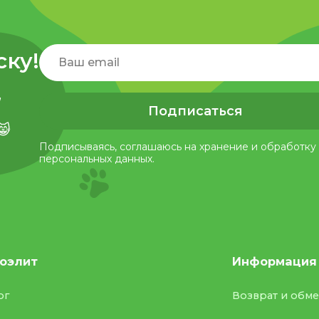
ску!
,
Подписаться
😸
Подписываясь, соглашаюсь на хранение и обработку
персональных данных.
оэлит
Информация
ог
Возврат и обм