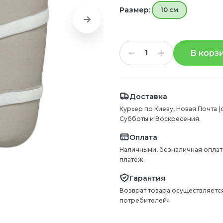
Размер:
10 см
В корз
Доставка
Курьер по Киеву, Новая Почта (
Субботы и Воскресения.
Оплата
Наличными, безналичная оплат
платеж.
Гарантия
Возврат товара осуществляется
потребителей»