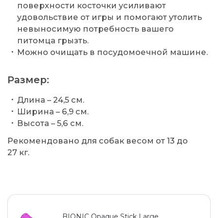
поверхности косточки усиливают
удовольствие от игры и помогают утолить
невыносимую потребность вашего
питомца грызть.
Можно очищать в посудомоечной машине.
Размер:
Длина – 24,5 см.
Ширина – 6,9 см.
Высота – 5,6 см.
Рекомендовано для собак весом от 13 до
27 кг.
BIONIC Opaque Stick Large