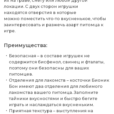
их на траве, снегу или любой другой
локации. С двух сторон игрушки
находятся отверстия в которые
можно поместить что-то вкусненькое, чтобы
заинтересовать и разжечь азарт питомца к
игре.
Преимущества:
Безопасная – в составе игрушек не
содержится бисфенол, свинец и фталаты,
поэтому они безопасны для ваших
питомцев.
Отделения для лакомств – косточки Бионик
Бон имеют два отделения для любимого
лакомства вашего питомца. Заполните
тайники вкусностями и быстро бегите
играть и наслаждаться вкусненьким.
Приятная текстура – выступления на