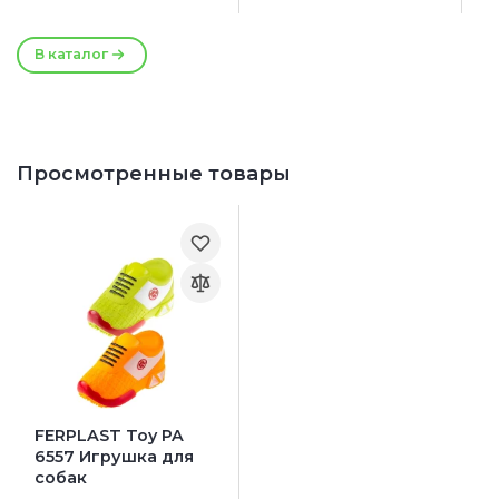
Салатовый
Размер игрушки:
В каталог
9 x 15 см
Просмотренные товары
FERPLAST Toy PA
6557 Игрушка для
собак