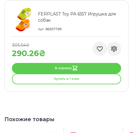
FERPLAST Toy PA 6557 Игрушка для
собак
Арт
86557799
305.54₴
290.26₴
В корзину
Купить в 1 клик
Похожие товары