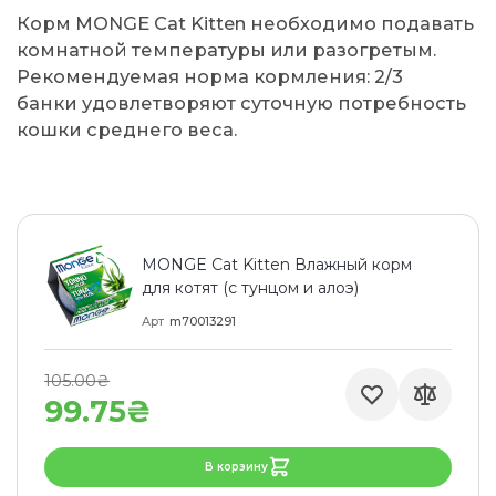
Корм MONGE Cat Kitten необходимо подавать
комнатной температуры или разогретым.
Рекомендуемая норма кормления: 2/3
банки удовлетворяют суточную потребность
кошки среднего веса.
MONGE Cat Kitten Влажный корм
для котят (с тунцом и алоэ)
Арт
m70013291
105.00₴
99.75₴
В корзину