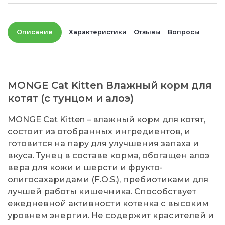
Описание
Характеристики
Отзывы
Вопросы
MONGE Cat Kitten Влажный корм для
котят (с тунцом и алоэ)
MONGE Cat Kitten – влажный корм для котят,
состоит из отобранных ингредиентов, и
готовится на пару для улучшения запаха и
вкуса. Тунец в составе корма, обогащен алоэ
вера для кожи и шерсти и фрукто-
олигосахаридами (F.O.S.), пребиотиками для
лучшей работы кишечника. Способствует
ежедневной активности котенка с высоким
уровнем энергии. Не содержит красителей и