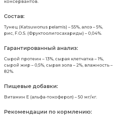
консервантов.
Состав:
Тунец (Katsuwonus pelamis) – 55%, алоэ – 5%,
рис, F.O.S. (Фруктоолигосахариды) – 0,04%.
Гарантированный анализ:
Сырой протеин – 13%, сырая клетчатка – 1%,
сырой жир – 0,5%, сырая зола – 2%, влажность –
82%.
Пищевые добавки:
Витамин Е (альфа-токоферол) – 50 мг/кг.
Рекомендации по кормлению: