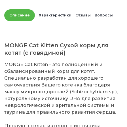
Описание
Характеристики
Отзывы
Вопросы
MONGE Cat Kitten Сухой корм для
котят (с говядиной)
MONGE Cat Kitten – это полноценный и
сбалансированный корм для котят.
Специально разработан для хорошего
самочувствия Вашего котенка благодаря
маслу микроводорослей (Schizochytrium sp.),
натуральному источнику DHA для развития
неврологической и зрительной системы и
таурина для правильного развития сердца.
Продукт, создан из одного источника