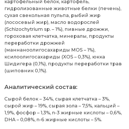
картофельный белок, картофель,
гидролизованные животные белки (печень),
сухая свекольная пульпа, рыбий жир
(лососевый жир), масло водорослей
(Schizochytrium sp. – 1%), пивные дрожжи,
гороховая клетчатка, минералы, продукты
переработки дрожжей
(маннаноолигосахариды MOS – 1%),
ксилоолигосахариды (XOS – 0,3%), юкка
Шидигера (0,1%), продукты переработки трав
(шиповник 0,1%).
Аналитический состав:
Сырой белок – 34%, сырая клетчатка – 3%,
сырой жир – 19%, сырая зола – 7,5%, кальций –
1,9%, фосфор – 1,3%, n-3 жирные кислоты – 0,6%,
DHA – 0,08%, n-6 жирные кислоты – 5%.