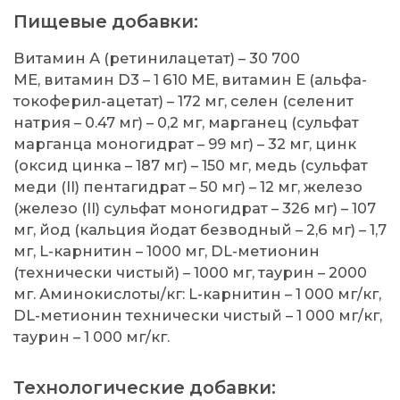
Пищевые добавки:
Витамин А (ретинилацетат) – 30 700
МЕ, витамин D3 – 1 610 МЕ, витамин Е (альфа-
токоферил-ацетат) – 172 мг, селен (селенит
натрия – 0.47 мг) – 0,2 мг, марганец (сульфат
марганца моногидрат – 99 мг) – 32 мг, цинк
(оксид цинка – 187 мг) – 150 мг, медь (сульфат
меди (II) пентагидрат – 50 мг) – 12 мг, железо
(железо (II) сульфат моногидрат – 326 мг) – 107
мг, йод (кальция йодат безводный – 2,6 мг) – 1,7
мг, L-карнитин – 1000 мг, DL-метионин
(технически чистый) – 1000 мг, таурин – 2000
мг. Аминокислоты/кг: L-карнитин – 1 000 мг/кг,
DL-метионин технически чистый – 1 000 мг/кг,
таурин – 1 000 мг/кг.
Технологические добавки: