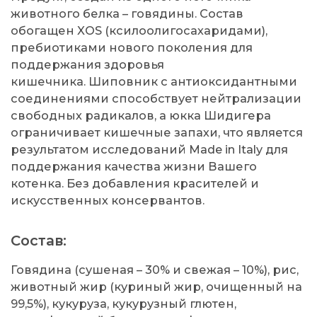
животного белка – говядины. Состав
обогащен XOS (ксилоолигосахаридами),
пребиотиками нового поколения для
поддержания здоровья
кишечника. Шиповник с антиоксидантными
соединениями способствует нейтрализации
свободных радикалов, а юкка Шидигера
ограничивает кишечные запахи, что является
результатом исследований Made in Italy для
поддержания качества жизни Вашего
котенка. Без добавления красителей и
искусственных консервантов.
Состав:
Говядина (сушеная – 30% и свежая – 10%), рис,
животный жир (куриный жир, очищенный на
99,5%), кукуруза, кукурузный глютен,