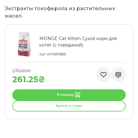
Экстракты токоферола из растительных
масел.
MONGE Cat Kitten Сухой корм для
котят (с говядиной)
Арт
m70011969
275.00₴
261.25₴
В корзину
Купить в 1 клик