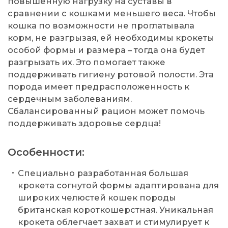
повышенную нагрузку на суставы в
сравнении с кошками меньшего веса. Чтобы
кошка по возможности не проглатывала
корм, не разгрызая, ей необходимы крокеты
особой формы и размера – тогда она будет
разгрызать их. Это помогает также
поддерживать гигиену ротовой полости. Эта
порода имеет предрасположенность к
сердечным заболеваниям.
Сбалансированный рацион может помочь
поддерживать здоровье сердца!
Особенности:
Специально разработанная большая
крокета согнутой формы адаптирована для
широких челюстей кошек породы
британская короткошерстная. Уникальная
крокета облегчает захват и стимулирует к