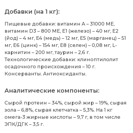
Добавки (на 1 кг):
Пищевые добавки: витамин A – 31000 MЕ,
витамин D3 – 800 MЕ, E1 (железо) – 40 мг, E2
(йод) – 4 мг, E4 (медь) – 12 мг, E5 (марганец) – 51
мг, E6 (цинк) – 154 мг, E8 (селен) – 0,08 мг, L-
карнитин – 200 мг, таурин – 2,6 г.
Технологические добавки: клиноптилолит
осадочного происхождения – 10 г.
Консерванты. Антиоксиданты.
Аналитические компоненты:
Сырой протеин – 34%, сырой жир – 19%, сырая
зола – 6,8%, сырая клетчатка – 5,3%. На 1 кг
омега-3 жирные кислоты – 9,7 г, в том числе
ЭПК/ДГК – 3,5 г.