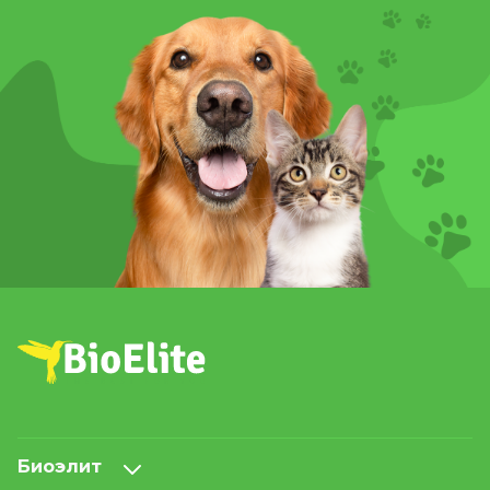
Биоэлит