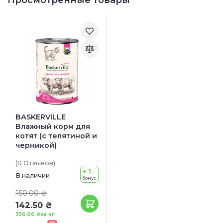
BASKERVILLE
Влажный корм для
котят (с телятиной и
черникой)
(0
Отзывов
)
+ 1
В наличии
бонус
150.00 ₴
142.50 ₴
356.00 ₴
за кг
-5%