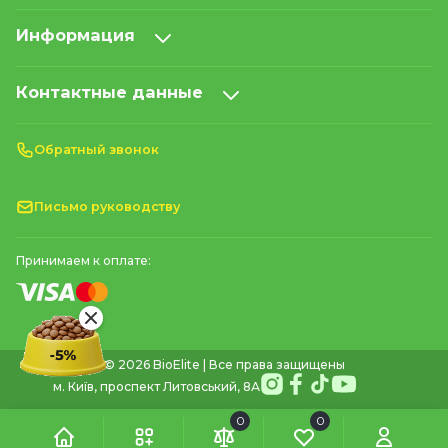
Информация
Контактные данные
Обратный звонок
Письмо руководству
Принимаем к оплате:
© 2026 BioElite | Все права защищены
м. Київ, проспект Литовський, 8А
0
0