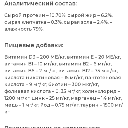
Аналитический состав:
Сырой протеин – 10.70%, сырой жир – 6.2%,
сырая клетчатка – 0.3%, сырая зола – 2.4%, –
влажность 79%.
Пищевые добавки:
Витамин D3 – 200 МЕ/кг, витамин Е – 20 МЕ/кг,
витамин B1 – 10 мг/кг, витамин B2 – 6 мг/кг,
витамин B6 – 2 мг/кг, витамин B12 – 75 мкг/кг,
кислота никотиновая – 15 мг/кг, пантотеновая
кислота – 9 мг/кг, биотин – 300 мкг/кг,
фолиевая кислота – 0. 35 мг/кг, холинхлорид –
1200 мг/кг, цинк – 25 мг/кг, марганец – 1.4 мг/кг,
медь – 1 мг/кг, йод – 0.75 мг/кг, таурин – 1500 мг/
кг.
Рекомендации по кормлению: