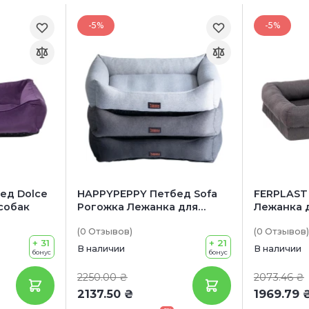
-5%
-5%
ед Dolce
HAPPYPEPPY Петбед Sofa
FERPLAST
 собак
Рогожка Лежанка для
Лежанка д
собак
ортопеди
(0
Отзывов
)
(0
Отзывов
)
+ 31
+ 21
В наличии
В наличии
бонус
бонус
2250.00 ₴
2073.46 ₴
2137.50 ₴
1969.79 