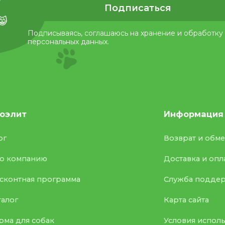
Подписаться
😸
Подписываясь, соглашаюсь на хранение и обработку
персональных данных.
оэлит
Информация
ог
Возврат и обм
о компанию
Доставка и опл
сконтная программа
Служба подде
талог
Карта сайта
рма для собак
Условия испол