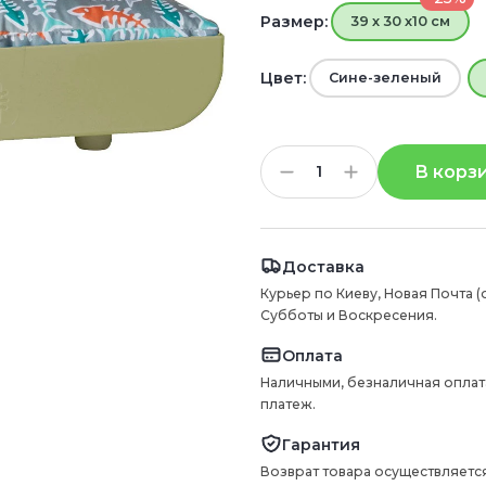
Размер:
39 х 30 х10 см
Цвет:
Сине-зеленый
В корз
Доставка
Курьер по Киеву, Новая Почта (
Субботы и Воскресения.
Оплата
Наличными, безналичная оплат
платеж.
Гарантия
Возврат товара осуществляется