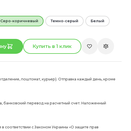
Серо-коричневый
Темно-серый
Белый
ину
Купить в 1 клик
отделение, поштомат, курьер). Отправка каждый день, кроме
а, банковский перевод на расчетный счет. Наложенный
 в соответствии с Законом Украины «О защите прав