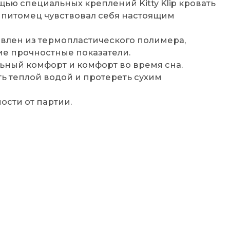
щью специальных креплений Kitty Klip кровать
ш питомец чувствовал себя настоящим
овлен из термопластического полимера,
ие прочностные показатели.
ьный комфорт и комфорт во время сна.
ть теплой водой и протереть сухим
ости от партии.