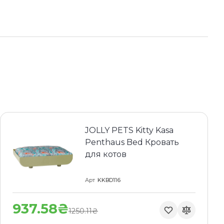
JOLLY PETS Kitty Kasa
Penthaus Bed Кровать
для котов
Арт
KKBD116
937.58₴
1250.11₴