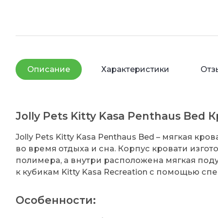
Описание
Характеристики
Отз
Jolly Pets Kitty Kasa Penthaus Bed 
Jolly Pets Kitty Kasa Penthaus Bed – мягкая к
во время отдыха и сна. Корпус кровати изго
полимера, а внутри расположена мягкая поду
к кубикам Kitty Kasa Recreation с помощью с
Особенности: