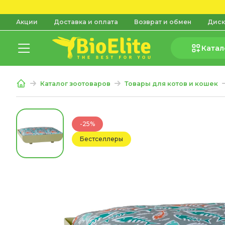
Акции
Доставка и оплата
Возврат и обмен
Диск
Катал
Каталог зоотоваров
Товары для котов и кошек
-25%
Бестселлеры