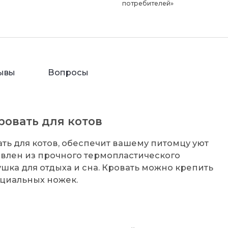
потребителей»
ывы
Вопросы
Кровать для котов
ровать для котов, обеспечит вашему питомцу уют
товлен из прочного термопластического
шка для отдыха и сна. Кровать можно крепить
пециальных ножек.