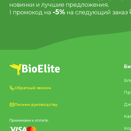
новинки и лучшие предложения.
-5%
І промокод на
на следующий заказ 
Би
Бл
Обратный звонок
Пр
Ди
Письмо руководству
Ка
Принимаем к оплате:
Ко