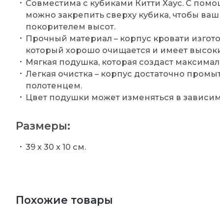
Совместима с кубиками Китти Хаус. С помо
можно закрепить сверху кубика, чтобы ва
покорителем высот.
Прочный материал – корпус кровати изгот
который хорошо очищается и имеет высок
Мягкая подушка, которая создаст максимал
Легкая очистка – корпус достаточно промы
полотенцем.
Цвет подушки может изменяться в зависим
Размеры:
39 x 30 x 10 см.
Похожие товары