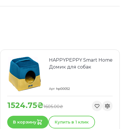
HAPPYPEPPY Smart Home
Домик для собак
Арт
hp00052
1524.75₴
1605.00₴
В корзину
Купить в 1 клик