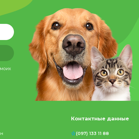
 моих
Контактные данные
ен
(097) 133 11 88