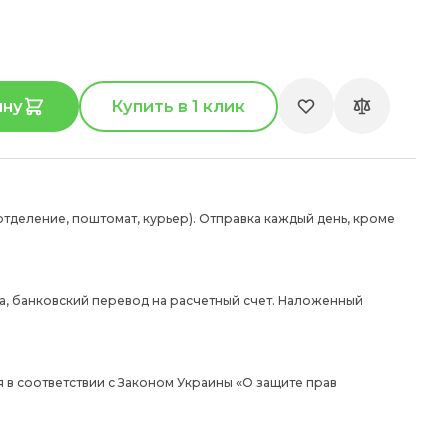
ину
Купить в 1 клик
отделение, поштомат, курьер). Отправка каждый день, кроме
а, банковский перевод на расчетный счет. Наложенный
 в соответствии с Законом Украины «О защите прав