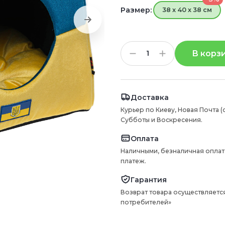
Размер:
38 х 40 х 38 см
В корз
Доставка
Курьер по Киеву, Новая Почта (
Субботы и Воскресения.
Оплата
Наличными, безналичная оплат
платеж.
Гарантия
Возврат товара осуществляется
потребителей»