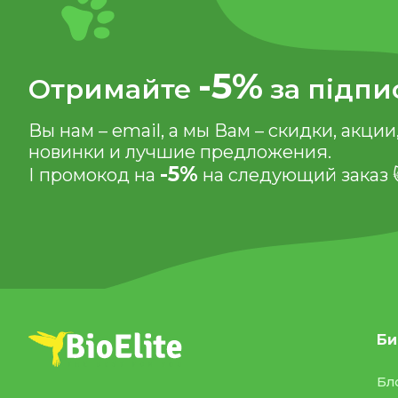
-5%
Отримайте
за підпи
Вы нам – email, а мы Вам – скидки, акции
новинки и лучшие предложения.
-5%
І промокод на
на следующий заказ 
Би
Бл