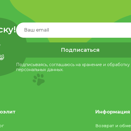
ску!
,
Подписаться
😸
Подписываясь, соглашаюсь на хранение и обработку
персональных данных.
оэлит
Информация
ог
Возврат и обм