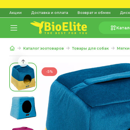
Акции
Доставка и оплата
Возврат и обмен
Диск
Катал
Каталог зоотоваров
Товары для собак
Мягки
-5%