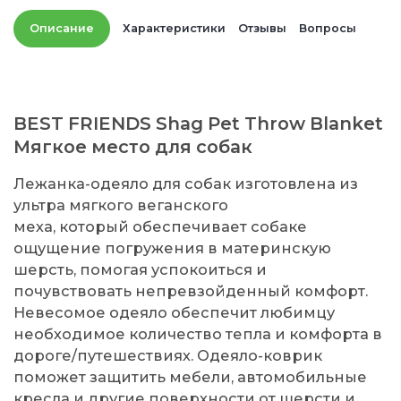
Описание
Характеристики
Отзывы
Вопросы
BEST FRIENDS Shag Pet Throw Blanket
Мягкое место для собак
Лежанка-одеяло для собак изготовлена из
ультра мягкого веганского
меха, который обеспечивает собаке
ощущение погружения в материнскую
шерсть, помогая успокоиться и
почувствовать непревзойденный комфорт.
Невесомое одеяло обеспечит любимцу
необходимое количество тепла и комфорта в
дороге/путешествиях. Одеяло-коврик
поможет защитить мебели, автомобильные
кресла и другие поверхности от шерсти и