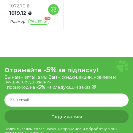
1072.76 ₴
1019.12 ₴
-5%
Размер:
76 x 101 см
-5%
Отримайте
за підписку!
Вы нам – email, а мы Вам – скидки, акции, новинки и
лучшие предложения.
-5%
І промокод на
на следующий заказ 😸
Подписаться
Подписываясь, соглашаюсь на хранение и обработку моих
персональных данных.