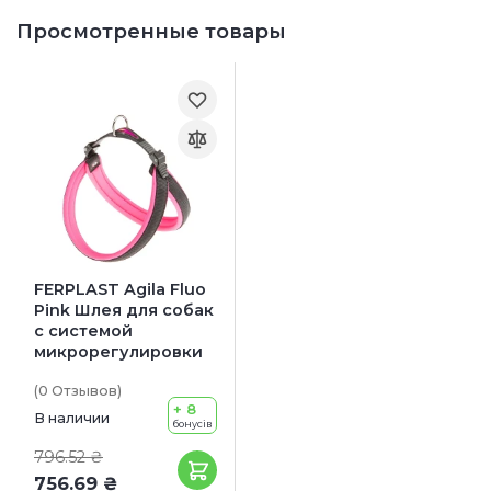
Просмотренные товары
FERPLAST Agila Fluo
Pink Шлея для собак
с системой
микрорегулировки
(0
Отзывов
)
+ 8
В наличии
бонусів
796.52 ₴
756.69 ₴