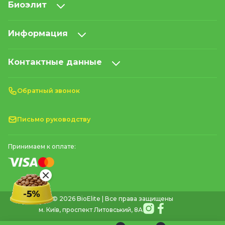
Биоэлит
Информация
Контактные данные
Обратный звонок
Письмо руководству
Принимаем к оплате:
© 2026 BioElite | Все права защищены
м. Київ, проспект Литовський, 8А