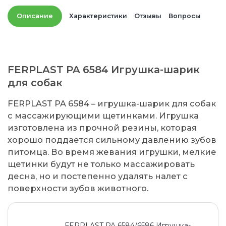
Описание
Характеристики
Отзывы
Вопросы
FERPLAST PA 6584 Игрушка-шарик
для собак
FERPLAST PA 6584 – игрушка-шарик для собак
с массажирующими щетинками. Игрушка
изготовлена из прочной резины, которая
хорошо поддается сильному давлению зубов
питомца. Во время жевания игрушки, мелкие
щетинки будут не только массажировать
десна, но и постепенно удалять налет с
поверхности зубов животного.
FERPLAST PA 6584/6586 Игрушка-