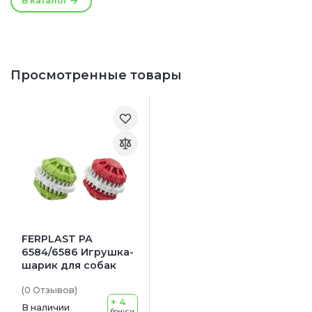
В каталог
21 см
Просмотренные товары
FERPLAST PA
6584/6586 Игрушка-
шарик для собак
(0
Отзывов
)
+ 4
В наличии
бонуси