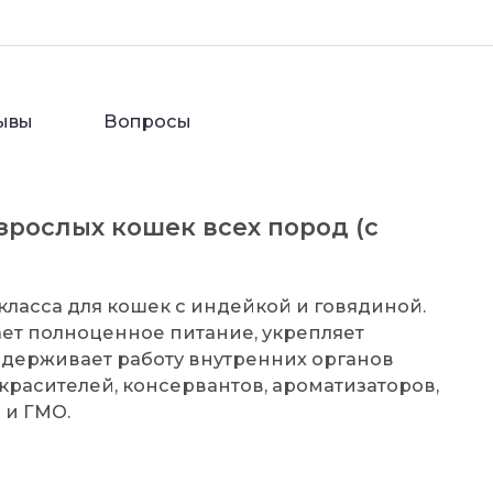
ывы
Вопросы
рослых кошек всех пород (с
ласса для кошек с индейкой и говядиной.
ет полноценное питание, укрепляет
ддерживает работу внутренних органов
красителей, консервантов, ароматизаторов,
 и ГМО.