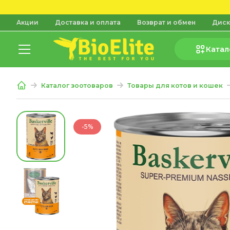
Акции
Доставка и оплата
Возврат и обмен
Диск
Катал
Каталог зоотоваров
Товары для котов и кошек
-5%