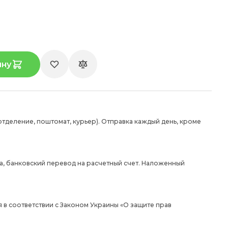
ину
отделение, поштомат, курьер). Отправка каждый день, кроме
а, банковский перевод на расчетный счет. Наложенный
 в соответствии с Законом Украины «О защите прав