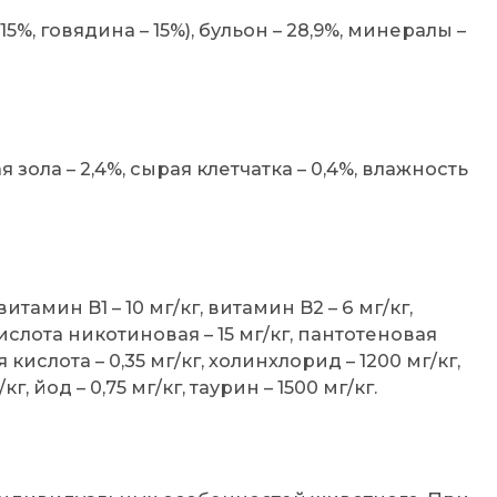
%, говядина – 15%), бульон – 28,9%, минералы –
 зола – 2,4%, сырая клетчатка – 0,4%, влажность
итамин B1 – 10 мг/кг, витамин B2 – 6 мг/кг,
 кислота никотиновая – 15 мг/кг, пантотеновая
 кислота – 0,35 мг/кг, холинхлорид – 1200 мг/кг,
кг, йод – 0,75 мг/кг, таурин – 1500 мг/кг.