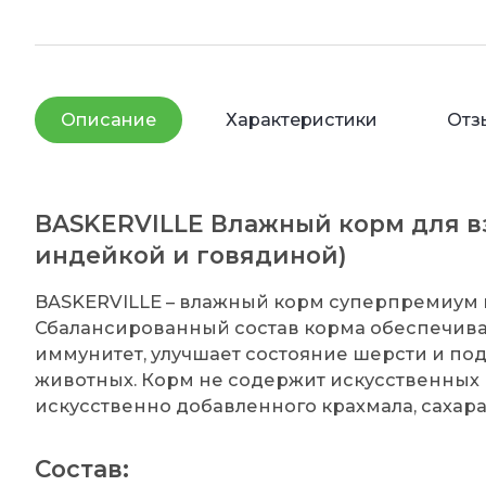
Описание
Характеристики
Отз
BASKERVILLE Влажный корм для вз
индейкой и говядиной)
BASKERVILLE – влажный корм суперпремиум к
Сбалансированный состав корма обеспечива
иммунитет, улучшает состояние шерсти и по
животных. Корм не содержит искусственных 
искусственно добавленного крахмала, сахара
Состав: