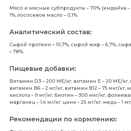
Мясо и мясные субпродукты – 70% (индейка – 15
1%, лососевое масло – 0,1%.
Аналитический состав:
Сырой протеин – 10,7%, сырой жир – 6,7%, сырая
– 78%.
Пищевые добавки:
Витамин D3 – 200 МЕ/кг, витамин Е – 20 МЕ/кг, в
витамин B6 – 2 мг/кг, витамин B12 – 75 мкг/кг,
кислота – 9 мг/кг, биотин – 300 мкг/кг, фолиевая
марганец – 1,4 мг/кг, цинк – 25 мг/кг, медь – 1 мг/
Рекомендации по кормлению: