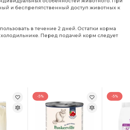
 индивидуальных особенностей животного. При
ый и беспрепятственный доступ животных к
пользовать в течение 2 дней. Остатки корма
в холодильнике. Перед подачей корм следует
-5%
-5%