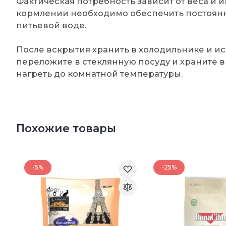
Фактическая потребность зависит от веса и
кормлении необходимо обеспечить постоянн
питьевой воде.
После вскрытия хранить в холодильнике и ис
переложите в стеклянную посуду и храните 
нагреть до комнатной температуры.
Похожие товары
-5%
-25%