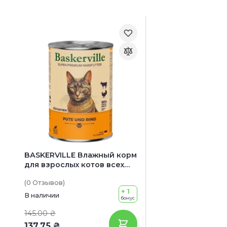
BASKERVILLE Влажный корм
для взрослых котов всех
пород (с индейкой и
(0
Отзывов
)
говядиной)
+ 1
В наличии
бонус
145.00 ₴
137.75 ₴