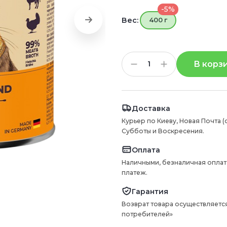
-5%
Вес:
400 г
В корз
Доставка
Курьер по Киеву, Новая Почта (
Субботы и Воскресения.
Оплата
Наличными, безналичная оплат
платеж.
Гарантия
Возврат товара осуществляется
потребителей»