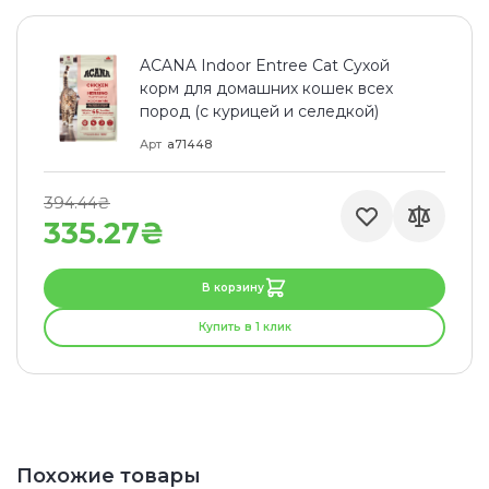
ACANA Indoor Entree Cat Сухой
корм для домашних кошек всех
пород (с курицей и селедкой)
Арт
a71448
394.44₴
335.27₴
В корзину
Купить в 1 клик
Похожие товары