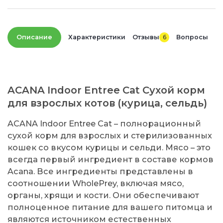
Описание
Характеристики
Отзывы
6
Вопросы
ACANA Indoor Entree Cat Сухой корм
для взрослых котов (курица, сельдь)
ACANA Indoor Entree Cat – полнорационный
сухой корм для взрослых и стерилизованных
кошек со вкусом курицы и сельди. Мясо – это
всегда первый ингредиент в составе кормов
Acana. Все ингредиенты представлены в
соотношении WholePrey, включая мясо,
органы, хрящи и кости. Они обеспечивают
полноценное питание для вашего питомца и
являются источником естественных