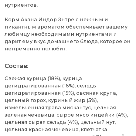
нутриентов.
Корм Акана Индор Энтре с нежным и
пикантным ароматом обеспечивает вашему
любимцу необходимыми нутриентами и
дарит ему вкус домашнего блюда, которое он
непременно полюбит.
Состав:
Свежая курица (18%), курица
дегидратированная (16%), сельдь
дегидратированная (15%), овсяная крупа,
цельный горох, куриный жир (5%),
измельченная трава мискантус, цельная
зеленая чечевица, сырое мясо индейки (4%),
цельная сырая сельдь (4%), цельный нут,
цельная красная чечевица, клетчатка