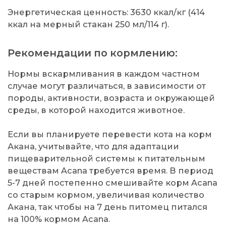
Энергетическая ценность: 3630 ккал/кг (414
ккал на мерный стакан 250 мл/114 г).
Рекомендации по кормлению:
Нормы вскармливания в каждом частном
случае могут различаться, в зависимости от
породы, активности, возраста и окружающей
среды, в которой находится животное.
Если вы планируете перевести кота на корм
Акана, учитывайте, что для адаптации
пищеварительной системы к питательным
веществам Acana требуется время. В период
5-7 дней постепенно смешивайте корм Acana
со старым кормом, увеличивая количество
Акана, так чтобы на 7 день питомец питался
на 100% кормом Acana.