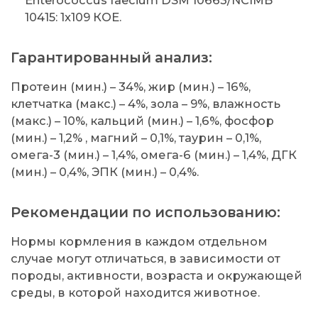
10415: 1x109 КОЕ.
Гарантированный анализ:
Протеин (мин.) – 34%, жир (мин.) – 16%,
клетчатка (макс.) – 4%, зола – 9%, влажность
(макс.) – 10%, кальций (мин.) – 1,6%, фосфор
(мин.) – 1,2% , магний – 0,1%, таурин – 0,1%,
омега-3 (мин.) – 1,4%, омега-6 (мин.) – 1,4%, ДГК
(мин.) – 0,4%, ЭПК (мин.) – 0,4%.
Рекомендации по использованию:
Нормы кормления в каждом отдельном
случае могут отличаться, в зависимости от
породы, активности, возраста и окружающей
среды, в которой находится животное.