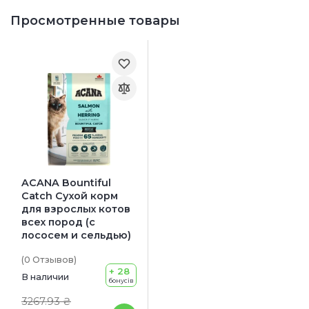
Просмотренные товары
ACANA Bountiful
Catch Сухой корм
для взрослых котов
всех пород (с
лососем и сельдью)
(0
Отзывов
)
+ 28
В наличии
бонусів
3267.93 ₴