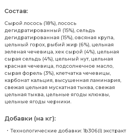
Состав:
Сырой лосось (18%), лосось
дегидратированный (15%), сельдь
дегидратированная (15%), овсяная крупа,
цельный горох, рыбий жир (6%), цельная
зеленая чечевица, хек сырой (4%), цельная
сырая сельдь (4%), цельный нут, цельная
красная чечевица, подсолнечное масло,
сырая форель (3%), клетчатка чечевицы,
карбонат кальция, высушенная ламинария,
свежая цельная мускатная тыква, свежая
цельная тыква, цельные ягоды клюквы,
цельные ягоды черники.
Добавки (на кг):
Технологические добавки: 1b306(i) экстракт