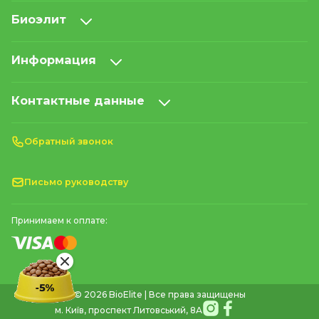
Биоэлит
Информация
Контактные данные
Обратный звонок
Письмо руководству
Принимаем к оплате:
© 2026 BioElite | Все права защищены
м. Київ, проспект Литовський, 8А