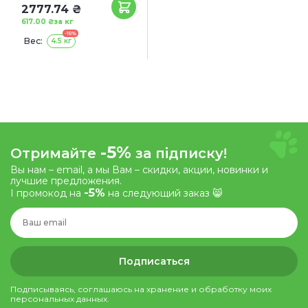
2777.74 ₴
617.00 ₴
за кг
-15%
Вес:
4.5 кг
-5%
Отримайте
за підписку!
Вы нам – email, а мы Вам – скидки, акции, новинки и
лучшие предложения.
-5%
І промокод на
на следующий заказ 😸
Подписаться
Подписываясь, соглашаюсь на хранение и обработку моих
персональных данных.