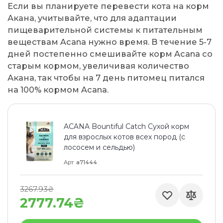
Если вы планируете перевести кота на корм
Акана, учитывайте, что для адаптации
пищеварительной системы к питательным
веществам Acana нужно время. В течение 5-7
дней постепенно смешивайте корм Acana со
старым кормом, увеличивая количество
Акана, так чтобы на 7 день питомец питался
на 100% кормом Acana.
ACANA Bountiful Catch Сухой корм
для взрослых котов всех пород (с
лососем и сельдью)
Арт
a71444
3267.93₴
2777.74₴