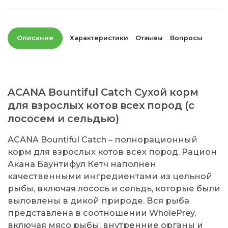
Описание
Характеристики
Отзывы
Вопросы
ACANA Bountiful Catch Сухой корм
для взрослых котов всех пород (с
лососем и сельдью)
ACANA Bountiful Catch – полнорационный
корм для взрослых котов всех пород. Рацион
Акана Баунтифул Кетч наполнен
качественными ингредиентами из цельной
рыбы, включая лосось и сельдь, которые были
выловлены в дикой природе. Вся рыба
представлена в соотношении WholePrey,
включая мясо рыбы, внутренние органы и