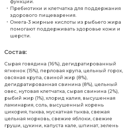
функции.
Пребиотики и клетчатка для поддержания
здорового пищеварения.
Омега-3 жирные кислоты из рыбьего жира
помогают поддерживать здоровье кожи и
шерсти.
Состав:
Сырая говядина (16%), дегидратированный
ягненок (15%), перловая крупа, цельный горох,
овсяная крупа, свиной жир (8%),
дегидратированная свинина (8%), цельный
овес, нутовая клетчатка, сырая свинина (2%),
рыбий жир (1%), хлорид калия, высушенная
ламинария, соль, высушенный корень
цикория, тыква, мускатная тыква, свежая
цельная морковь, свежие яблоки, свежие
груши, цукини, капуста кале, шпинат, зелень