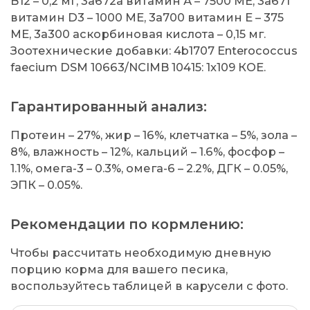
В12 – 0,2 мг, 3a672a витамин А – 7500 МЕ, 3a671
витамин D3 – 1000 МЕ, 3a700 витамин Е – 375
МЕ, 3а300 аскорбиновая кислота – 0,15 мг.
Зоотехнические добавки: 4b1707 Enterococcus
faecium DSM 10663/NCIMB 10415: 1x109 КОЕ.
Гарантированный анализ:
Протеин – 27%, жир – 16%, клетчатка – 5%, зола –
8%, влажность – 12%, кальций – 1.6%, фосфор –
1.1%, омега-3 – 0.3%, омега-6 – 2.2%, ДГК – 0.05%,
ЭПК – 0.05%.
Рекомендации по кормлению:
Чтобы рассчитать необходимую дневную
порцию корма для вашего песика,
воспользуйтесь таблицей в карусели с фото.