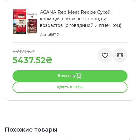
ACANA Red Meat Recipe Сухой
корм для собак всех пород и
возрастов (с говядиной и ягненком)
Арт
a56117
6397.08₴
5437.52₴
В корзину
Купить в 1 клик
Похожие товары