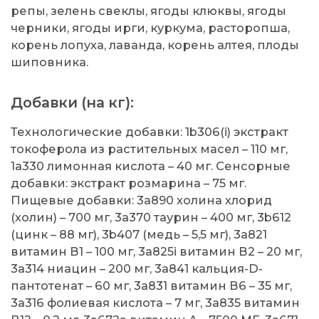
репы, зелень свеклы, ягоды клюквы, ягоды
черники, ягоды ирги, куркума, расторопша,
корень лопуха, лаванда, корень алтея, плоды
шиповника.
Добавки (на кг):
Технологические добавки: 1b306(i) экстракт
токоферола из растительных масел – 110 мг,
1a330 лимонная кислота – 40 мг. Сенсорные
добавки: экстракт розмарина – 75 мг.
Пищевые добавки: 3a890 холина хлорид
(холин) – 700 мг, 3a370 таурин – 400 мг, 3b612
(цинк – 88 мг), 3b407 (медь – 5,5 мг), 3a821
витамин В1 – 100 мг, 3a825i витамин В2 – 20 мг,
3a314 ниацин – 200 мг, 3a841 кальция-D-
пантотенат – 60 мг, 3a831 витамин В6 – 35 мг,
3a316 фолиевая кислота – 7 мг, 3a835 витамин