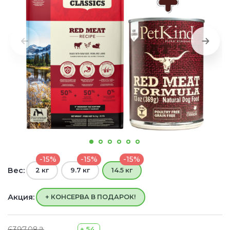
-15%
-15%
-15%
Вес:
2 кг
9.7 кг
14.5 кг
Акция:
+ КОНСЕРВА В ПОДАРОК!
6397.08₴
+ 54