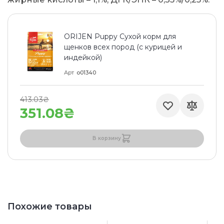
ORIJEN Puppy Сухой корм для
щенков всех пород (с курицей и
индейкой)
Арт
o01340
413.03₴
351.08₴
В корзину
Похожие товары