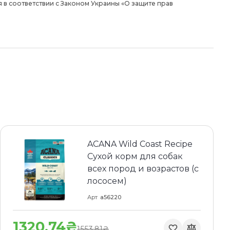
 в соответствии с Законом Украины «О защите прав
ACANA Wild Coast Recipe
Сухой корм для собак
всех пород и возрастов (с
лососем)
Арт
a56220
1320.74₴
1553.81₴