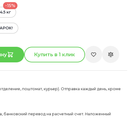
-15%
4.5 кг
АРОК!
ину
Купить в 1 клик
отделение, поштомат, курьер). Отправка каждый день, кроме
а, банковский перевод на расчетный счет. Наложенный