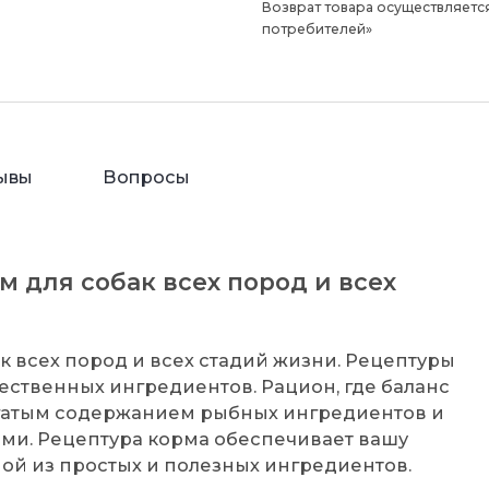
Возврат товара осуществляется
потребителей»
ывы
Вопросы
м для собак всех пород и всех
бак всех пород и всех стадий жизни. Рецептуры
ественных ингредиентов. Рацион, где баланс
огатым содержанием рыбных ингредиентов и
ми. Рецептура корма обеспечивает вашу
ной из простых и полезных ингредиентов.