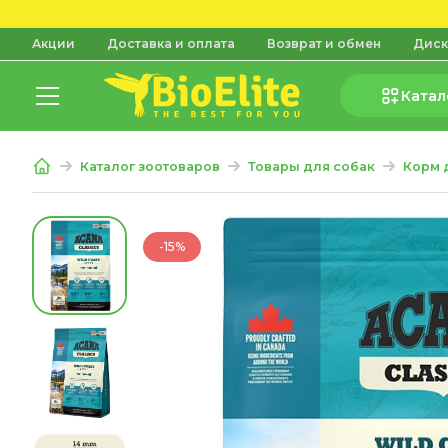
Акции
Доставка и оплата
Возврат и обмен
Диск
Катал
Каталог зоотоваров
Товары для собак
Корм 
-15%