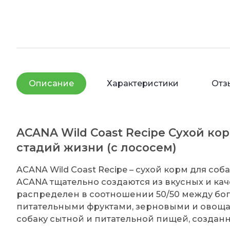
Описание
Характеристики
Отз
ACANA Wild Coast Recipe Сухой кор
стадий жизни (с лососем)
ACANA Wild Coast Recipe – сухой корм для со
ACANA тщательно создаются из вкусных и кач
распределен в соотношении 50/50 между б
питательными фруктами, зерновыми и овоща
собаку сытной и питательной пищей, создан