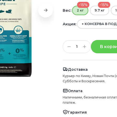
-15%
-15%
Вес:
2 кг
9.7 кг
1
Акция:
+ КОНСЕРВА В ПОД
В корз
Доставка
Курьер по Киеву, Новая Почта (
Субботы и Воскресения.
Оплата
Наличными, безналичная оплат
платеж.
Гарантия