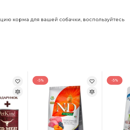
цию корма для вашей собачки, воспользуйтесь
-5%
-5%