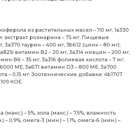
коферола из растительных масел – 110 мг, 1a330
: экстракт розмарина – 75 мг. Пищевые
 3a370 таурин – 400 мг, 3b612 (цинк – 80 мг),
 3a825i витамин В2 – 20 мг, 3a314 ниацин – 200 мг,
мин В6 – 35 мг, 3a316 фолиевая кислота – 7 мг,
 6000 МЕ, 3a671 витамин D3 – 800 МЕ, 3a700
а – 0,15 мг. Зоотехнические добавки: 4b1707
x109 КОЕ.
 (макс.) – 5%, зола (макс.) – 7.5%, влажность
) – 0.9%, омега-3 (мин.) – 1.1%, омега-6 (мин.) –