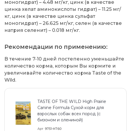
моногидрат) – 4.48 мг/кг, цинк (в качестве
цинка хелат аминокислоты гидрат) – 11.25 мг/
кг, цинк (в качестве цинка сульфат
моногидрат) – 26.625 мг/кг, селен (в качестве
натрия селенит) – 0.018 мг/кг.
Рекомендации по применению:
В течение 7-10 дней постепенно уменьшайте
количество корма, которым Вы кормите и
увеличивайте количество корма Taste of the
Wild.
TASTE OF THE WILD High Prairie
Canine Formula Сухой корм для
взрослых собак всех пород (с
бизоном и олениной)
Арт
9751-HT60