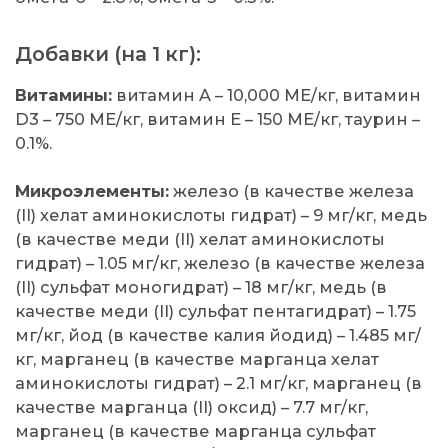
Добавки (на 1 кг):
Витамины:
витамин A – 10,000 МЕ/кг, витамин
D3 – 750 МЕ/кг, витамин E – 150 МЕ/кг, таурин –
0.1%.
Микроэлементы:
железо (в качестве железа
(II) хелат аминокислоты гидрат) – 9 мг/кг, медь
(в качестве меди (II) хелат аминокислоты
гидрат) – 1.05 мг/кг, железо (в качестве железа
(II) сульфат моногидрат) – 18 мг/кг, медь (в
качестве меди (II) сульфат пентагидрат) – 1.75
мг/кг, йод (в качестве калия йодид) – 1.485 мг/
кг, марганец (в качестве марганца хелат
аминокислоты гидрат) – 2.1 мг/кг, марганец (в
качестве марганца (II) оксид) – 7.7 мг/кг,
марганец (в качестве марганца сульфат