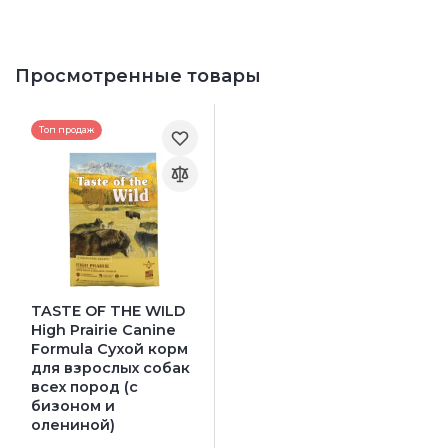
Просмотренные товары
Топ продаж
TASTE OF THE WILD
High Prairie Canine
Formula Сухой корм
для взрослых собак
всех пород (с
бизоном и
олениной)