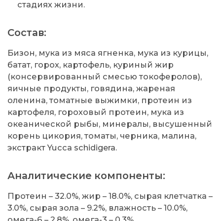
стадиях жизни.
Состав:
Бизон, мука из мяса ягненка, мука из курицы,
батат, горох, картофель, куриный жир
(консервированный смесью токоферолов),
яичные продукты, говядина, жареная
оленина, томатные выжимки, протеин из
картофеля, гороховый протеин, мука из
океанической рыбы, минералы, высушенный
корень цикория, томаты, черника, малина,
экстракт Yucca schidigera.
Аналитические компоненты:
Протеин – 32.0%, жир – 18.0%, сырая клетчатка –
3.0%, сырая зола – 9.2%, влажность – 10.0%,
омега-6 – 2.8%, омега-3 – 0.3%.