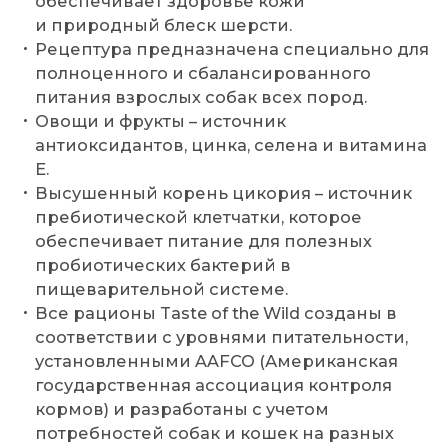
обеспечивает здоровье кожи
и природный блеск шерсти.
Рецептура предназначена специально для
полноценного и сбалансированного
питания взрослых собак всех пород.
Овощи и фрукты – источник
антиоксидантов, цинка, селена и витамина
E.
Высушенный корень цикория – источник
пребиотической клетчатки, которое
обеспечивает питание для полезных
пробиотических бактерий в
пищеварительной системе.
Все рационы Taste of the Wild созданы в
соответствии с уровнями питательности,
установленными AAFCO (Американская
государственная ассоциация контроля
кормов) и разработаны с учетом
потребностей собак и кошек на разных