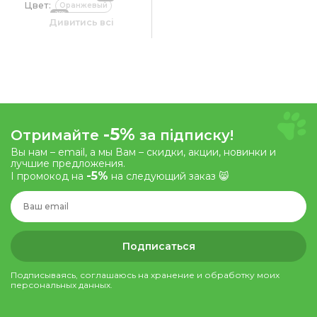
Цвет:
Оранжевый
-25%
Голубой
Дивитись всі
Размер игрушки:
5 см
-5%
Отримайте
за підписку!
Вы нам – email, а мы Вам – скидки, акции, новинки и
лучшие предложения.
-5%
І промокод на
на следующий заказ 😸
Подписаться
Подписываясь, соглашаюсь на хранение и обработку моих
персональных данных.