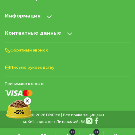
Информация
Контактные данные
Обратный звонок
Письмо руководству
Принимаем к оплате:
© 2026 BioElite | Все права защищены
м. Київ, проспект Литовський, 8А
0
0