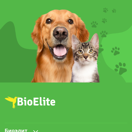
Биоэлит