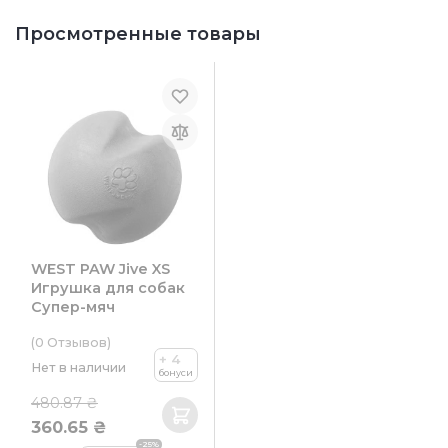
Просмотренные товары
WEST PAW Jive XS
Игрушка для собак
Супер-мяч
(0
Отзывов
)
+ 4
Нет в наличии
бонуси
480.87 ₴
360.65 ₴
-25%