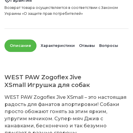
Гарантия
Возврат товара осуществляется в соответствии с Законом
Украины «О защите прав потребителей»
Описание
Характеристики
Отзывы
Вопросы
WEST PAW Zogoflex Jive
XSmall Игрушка для собак
WEST PAW Zogoflex Jive XSmall – это настоящая
радость для фанатов апортировки! Собаки
просто обожают гонять за этим ярким,
упругим мячиком. Супер-мяч Джив с
канавками, бесконечно и так безумно
прыгает в разные стороны.