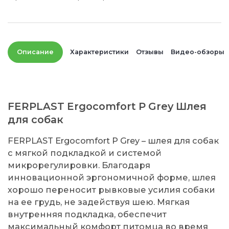
Описание
Характеристики
Отзывы
Видео-обзоры
FERPLAST Ergocomfort P Grey Шлея
для собак
FERPLAST Ergocomfort P Grey – шлея для собак
с мягкой подкладкой и системой
микрорегулировки. Благодаря
инновационной эргономичной форме, шлея
хорошо переносит рывковые усилия собаки
на ее грудь, не задействуя шею. Мягкая
внутренняя подкладка, обеспечит
максимальный комфорт питомца во время