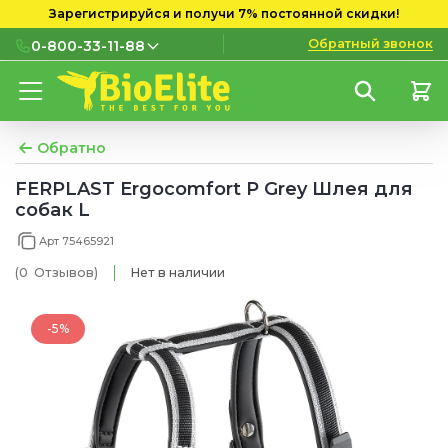
Зарегистрируйся и получи 7% постоянной скидки!
Обратный звонок
0-800-33-11-88
0-800-33-11-88
Бесплатно с городских и
мобильных номеров
Обратно
(097) 133 11 88
FERPLAST Ergocomfort P Grey Шлея для
собак L
(095) 133 11 88
Арт 75465921
(073) 133 11 88
(0
Отзывов
)
Нет в наличии
-5%