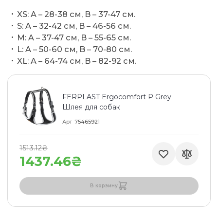
XS: A – 28-38 см, B – 37-47 см.
S: A – 32-42 см, B – 46-56 см.
M: A – 37-47 см, B – 55-65 см.
L: A – 50-60 см, B – 70-80 см.
XL: A – 64-74 см, B – 82-92 см.
FERPLAST Ergocomfort P Grey
Шлея для собак
Арт
75465921
1513.12₴
1437.46₴
В корзину