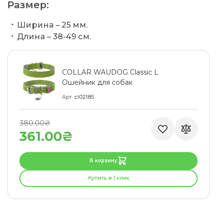
Размер:
Ширина – 25 мм.
Длина – 38-49 см.
COLLAR WAUDOG Classic L
Ошейник для собак
Арт
cl02185
380.00₴
361.00₴
В корзину
Купить в 1 клик