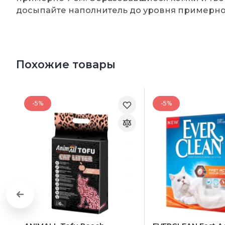
досыпайте наполнитель до уровня примерно 
Похожие товары
-5%
-5%