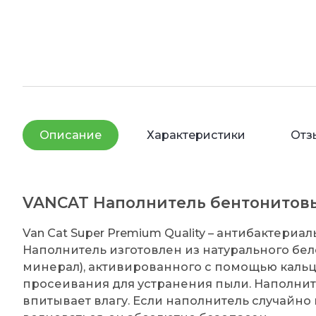
Описание
Характеристики
Отз
VANCAT Наполнитель бентонитовы
Van Cat Super Premium Quality – антибактери
Наполнитель изготовлен из натурального бе
минерал), активированного с помощью кал
просеивания для устранения пыли. Наполнит
впитывает влагу. Если наполнитель случайно