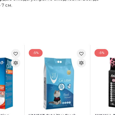
7 см.
-5%
-5%