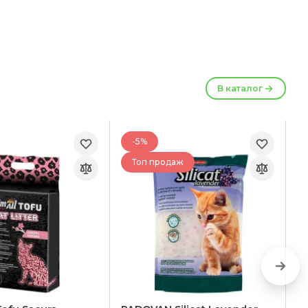
В каталог
-5%
Топ продаж