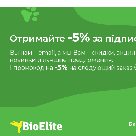
-5%
Отримайте
за підпи
Вы нам – email, а мы Вам – скидки, акции
новинки и лучшие предложения.
-5%
І промокод на
на следующий заказ 
Би