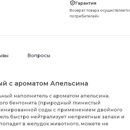
Гарантия
Возврат товара осуществляется
потребителей»
ывы
Вопросы
й с ароматом Апельсина
альный наполнитель с ароматом апельсина.
лого бентонита (природный глинистый
ьцинированной соды с применением двойного
ель быстро нейтрализует неприятные запахи и
 попадет в желудок животного, можете не