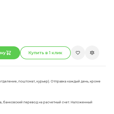
ину
Купить в 1 клик
отделение, поштомат, курьер). Отправка каждый день, кроме
а, банковский перевод на расчетный счет. Наложенный