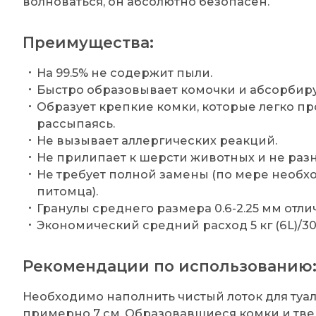
волноваться, он абсолютно безопасен.
Преимущества:
На 99.5% не содержит пыли.
Быстро образовывает комочки и абсорбируе
Образует крепкие комки, которые легко п
рассыпаясь.
Не вызывает аллергических реакций.
Не прилипает к шерсти животных и не разн
Не требует полной замены (по мере необх
питомца).
Гранулы среднего размера 0.6-2.25 мм отли
Экономический средний расход 5 кг (6L)/30
Рекомендации по использованию
Необходимо наполнить чистый лоток для ту
примерно 7 см. Образовавшиеся комки и тве