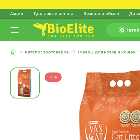
Акции
Доставка и оплата
Возврат и обмен
Диск
Катал
Каталог зоотоваров
Товары для котов и кошек
-5%