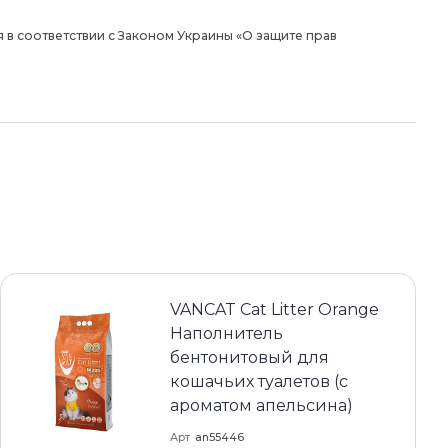
 в соответствии с Законом Украины «О защите прав
VANCAT Cat Litter Orange
Наполнитель
бентонитовый для
кошачьих туалетов (с
ароматом апельсина)
Арт
an55446