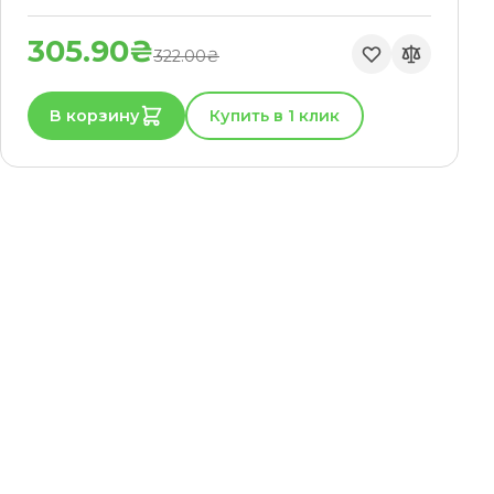
305.90₴
322.00₴
В корзину
Купить в 1 клик