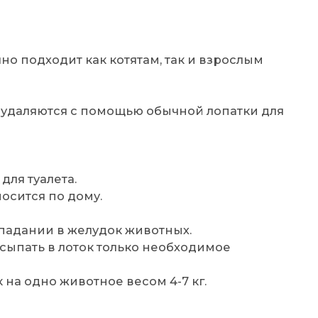
чно подходит как котятам, так и взрослым
 удаляются с помощью обычной лопатки для
для туалета.
осится по дому.
падании в желудок животных.
сыпать в лоток только необходимое
 на одно животное весом 4-7 кг.