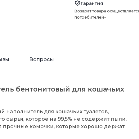
Гарантия
Возврат товара осуществляется
потребителей»
ывы
Вопросы
тель бентонитовый для кошачьих
ый наполнитель для кошачьих туалетов,
о сырья, которое на 99,5% не содержит пыли.
уя прочные комочки, которые хорошо держат