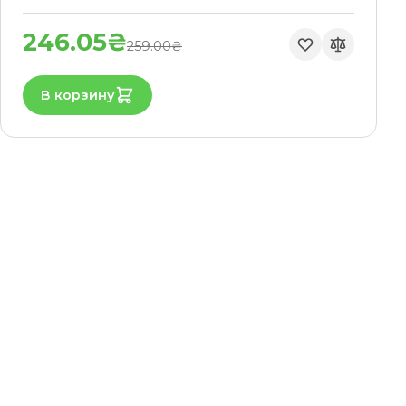
246.05₴
259.00₴
В корзину