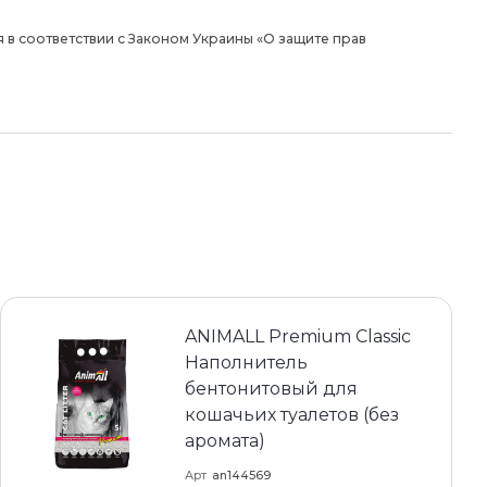
 в соответствии с Законом Украины «О защите прав
ANIMALL Premium Classic
Наполнитель
бентонитовый для
кошачьих туалетов (без
аромата)
Арт
an144569