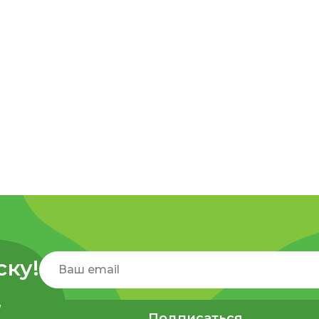
ску!
,
Подписаться