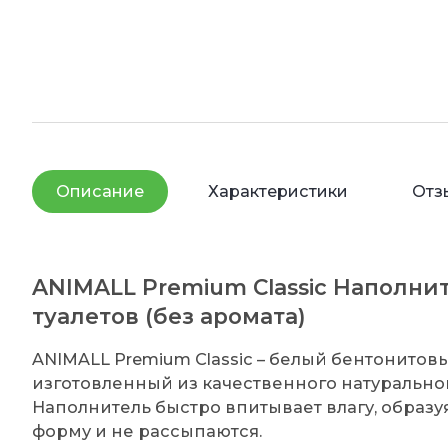
Описание
Характеристики
Отз
ANIMALL Premium Classic Наполни
туалетов (без аромата)
ANIMALL Premium Classic – белый бентонитов
изготовленный из качественного натуральног
Наполнитель быстро впитывает влагу, образ
форму и не рассыпаются.