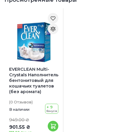
EVERCLEAN Multi-
Crystals Наполнитель
бентонитовый для
кошачьих туалетов
(без аромата)
(0
Отзывов
)
+ 9
В наличии
бонусів
949.00 ₴
901.55 ₴