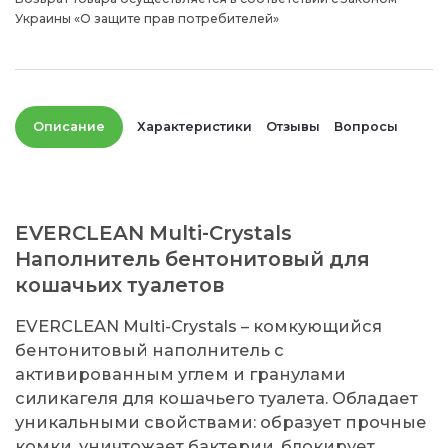
Украины «О защите прав потребителей»
Описание
Характеристики
Отзывы
Вопросы
EVERCLEAN Multi-Crystals
Наполнитель бентонитовый для
кошачьих туалетов
EVERCLEAN Multi-Crystals – комкующийся
бентонитовый наполнитель с
активированным углем и гранулами
силикагеля для кошачьего туалета. Обладает
уникальными свойствами: образует прочные
комки, уничтожает бактерии, блокирует