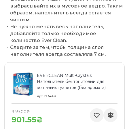
выбрасывайте их в мусорное ведро. Таким
образом, наполнитель всегда остается
чистым.
Не нужно менять весь наполнитель,
добавляйте только необходимое
количество Ever Clean.
Следите за тем, чтобы толщина слоя
наполнителя всегда составляла 7 см.
EVERCLEAN Multi-Crystals
Наполнитель бентонитовый для
кошачьих туалетов (без аромата)
Арт
123449
949.00₴
901.55₴