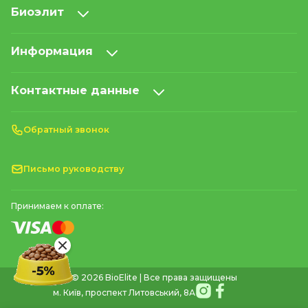
Биоэлит
Информация
Контактные данные
Обратный звонок
Письмо руководству
Принимаем к оплате:
© 2026 BioElite | Все права защищены
м. Київ, проспект Литовський, 8А