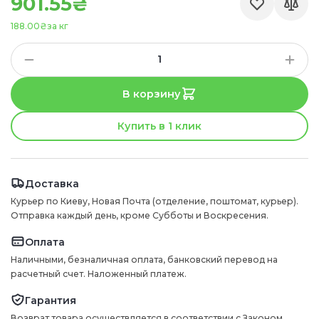
901.55₴
188.00₴
за кг
В корзину
Купить в 1 клик
Доставка
Курьер по Киеву, Новая Почта (отделение, поштомат, курьер).
Отправка каждый день, кроме Субботы и Воскресения.
Оплата
Наличными, безналичная оплата, банковский перевод на
расчетный счет. Наложенный платеж.
Гарантия
Возврат товара осуществляется в соответствии с Законом