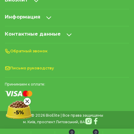
Информация
Контактные данные
Обратный звонок
Письмо руководству
Принимаем к оплате:
© 2026 BioElite | Все права защищены
м. Київ, проспект Литовський, 8А
0
0