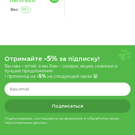
2380.00 ₴
за кг
Вес:
50 г
-5%
Отримайте
за підписку!
Вы нам – email, а мы Вам – скидки, акции, новинки и
лучшие предложения.
-5%
І промокод на
на следующий заказ 😸
Подписаться
Подписываясь, соглашаюсь на хранение и обработку моих
персональных данных.