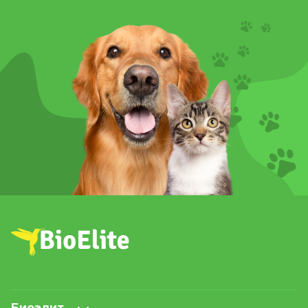
Биоэлит