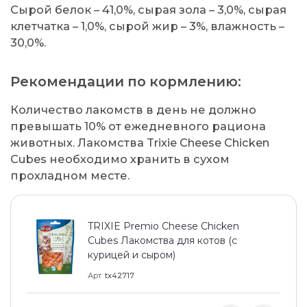
Сырой белок – 41,0%, сырая зола – 3,0%, сырая
клетчатка – 1,0%, сырой жир – 3%, влажность –
30,0%.
Рекомендации по кормлению:
Количество лакомств в день не должно
превышать 10% от ежедневного рациона
животных. Лакомства Trixie Cheese Chicken
Cubes необходимо хранить в сухом
прохладном месте.
TRIXIE Premio Cheese Chicken
Cubes Лакомства для котов (с
курицей и сыром)
Арт
tx42717