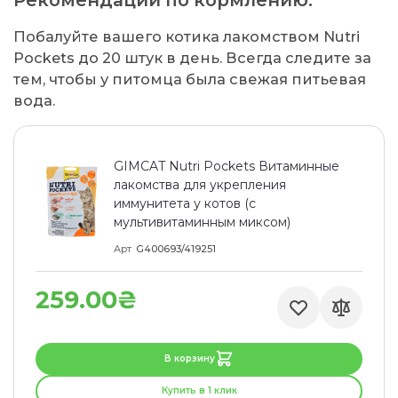
Побалуйте вашего котика лакомством Nutri
Pockets до 20 штук в день. Всегда следите за
тем, чтобы у питомца была свежая питьевая
вода.
GIMCAT Nutri Pockets Витаминные
лакомства для укрепления
иммунитета у котов (с
мультивитаминным миксом)
Арт
G400693/419251
259.00₴
В корзину
Купить в 1 клик