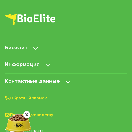
Биоэлит
Информация
Контактные данные
Обратный звонок
Письмо руководству
Принимаем к оплате: