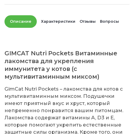
Описание
Характеристики
Отзывы
Вопросы
GIMCAT Nutri Pockets Витаминные
лакомства для укрепления
иммунитета у котов (с
мультивитаминным миксом)
GimCat Nutri Pockets – лакомства для котов с
мультивитаминным миксом. Подушечки
имеют приятный вкус и хруст, который
непременно понравится вашим питомцам.
Лакомства содержат витамины A, D3 и E,
которые помогают укрепить естественные
защитные силы организма. Кроме того, они