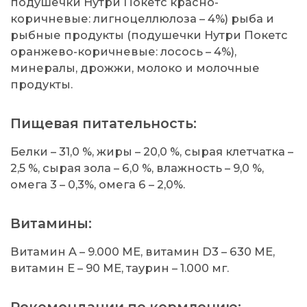
подушечки Нутри Покетс красно-
коричневые: лигноцеллюлоза – 4%) рыба и
рыбные продукты (подушечки Нутри Покетс
оранжево-коричневые: лосось – 4%),
минералы, дрожжи, молоко и молочные
продукты.
Пищевая питательность:
Белки – 31,0 %, жиры – 20,0 %, сырая клетчатка –
2,5 %, сырая зола – 6,0 %, влажность – 9,0 %,
омега 3 – 0,3%, омега 6 – 2,0%.
Витамины:
Витамин A – 9.000 МЕ, витамин D3 – 630 МЕ,
витамин E – 90 МЕ, таурин – 1.000 мг.
Рекомендации по кормлению: