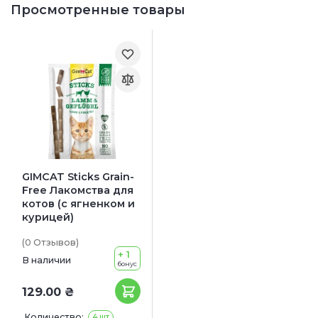
Просмотренные товары
GIMCAT Sticks Grain-
Free Лакомства для
котов (с ягненком и
курицей)
(0
Отзывов
)
+ 1
В наличии
бонус
129.00 ₴
Количество:
4 шт