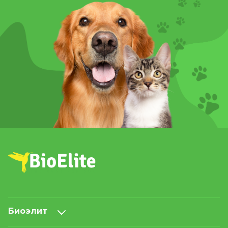
Биоэлит