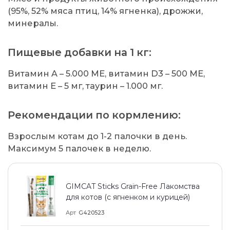
(95%, 52% мяса птиц, 14% ягненка), дрожжи,
минералы.
Пищевые добавки на 1 кг:
Витамин A – 5.000 МЕ, витамин D3 – 500 МЕ,
витамин E – 5 мг, таурин – 1.000 мг.
Рекомендации по кормлению:
Взрослым котам до 1-2 палочки в день.
Максимум 5 палочек в неделю.
GIMCAT Sticks Grain-Free Лакомства
для котов (с ягненком и курицей)
Арт
G420523