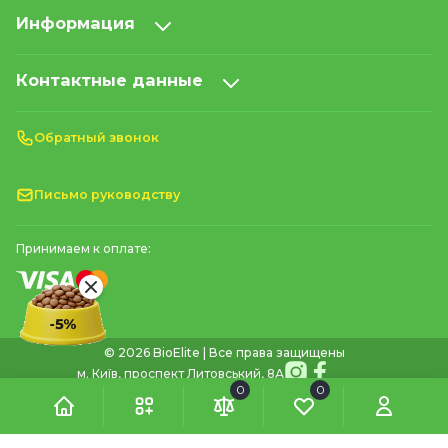
Информация
Контактные данные
Обратный звонок
Письмо руководству
Принимаем к оплате:
© 2026 BioElite | Все права защищены
м. Київ, проспект Литовський, 8А
0
0