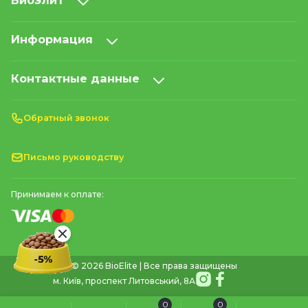
Биоэлит
Информация
Контактные данные
Обратный звонок
Письмо руководству
Принимаем к оплате:
© 2026 BioElite | Все права защищены
м. Київ, проспект Литовський, 8А
0
0