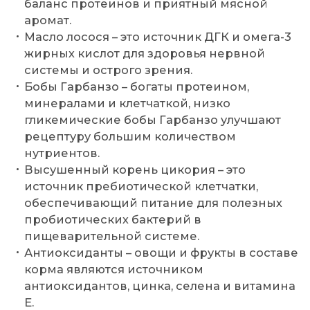
баланс протеинов и приятный мясной
аромат.
Масло лосося – это источник ДГК и омега-3
жирных кислот для здоровья нервной
системы и острого зрения.
Бобы Гарбанзо – богаты протеином,
минералами и клетчаткой, низко
гликемические бобы Гарбанзо улучшают
рецептуру большим количеством
нутриентов.
Высушенный корень цикория – это
источник пребиотической клетчатки,
обеспечивающий питание для полезных
пробиотических бактерий в
пищеварительной системе.
Антиоксиданты – овощи и фрукты в составе
корма являются источником
антиоксидантов, цинка, селена и витамина
E.