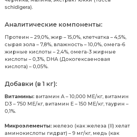
schidigera).
Аналитические компоненты:
Протеин – 29,0%, жир – 15,0%, клетчатка – 4,5%,
сырая зола – 7,8%, влажность – 10,0%, омега-6
жирные кислоты – 2,4%, омега-3 жирные
кислоты – 0,3%, DHA (Докогексаеновая
кислота) – 0,05%.
Добавки (в 1 кг):
Витамины:
витамин A – 10,000 МЕ/кг, витамин
D3 – 750 МЕ/кг, витамин E – 150 МЕ/кг, таурин –
0,1%.
Микроэлементы:
железо (как железа (II) хелат
аминокислоты гидрат) – 9 мг/кг, медь (как