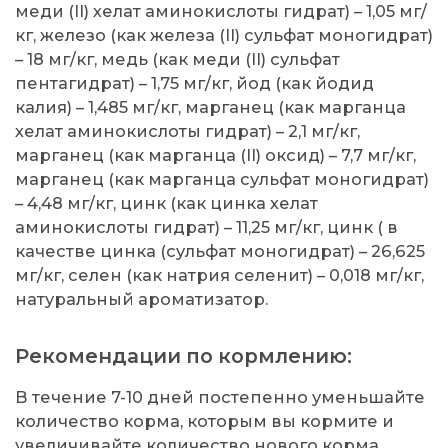
меди (II) хелат аминокислоты гидрат) – 1,05 мг/
кг, железо (как железа (II) сульфат моногидрат)
– 18 мг/кг, медь (как меди (II) сульфат
пентагидрат) – 1,75 мг/кг, йод (как йодид
калия) – 1,485 мг/кг, марганец (как марганца
хелат аминокислоты гидрат) – 2,1 мг/кг,
марганец (как марганца (II) оксид) – 7,7 мг/кг,
марганец (как марганца сульфат моногидрат)
– 4,48 мг/кг, цинк (как цинка хелат
аминокислоты гидрат) – 11,25 мг/кг, цинк ( в
качестве цинка (сульфат моногидрат) – 26,625
мг/кг, селен (как натрия селенит) – 0,018 мг/кг,
натуральный ароматизатор.
Рекомендации по кормлению:
В течение 7-10 дней постепенно уменьшайте
количество корма, которым вы кормите и
увеличивайте количество нового корма.