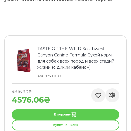
TASTE OF THE WILD Southwest
Canyon Canine Formula Сухой корм
для собак всех пород и всех стадий
жизни (с диким кабаном)
Арт
9759-HT60
4816.90₴
4576.06₴
В корзину
Купить в 1 клик