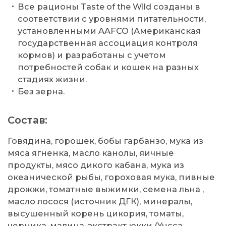
Все рационы Taste of the Wild созданы в
соответствии с уровнями питательности,
установленными AAFCO (Американская
государственная ассоциация контроля
кормов) и разработаны с учетом
потребностей собак и кошек на разных
стадиях жизни.
Без зерна.
Состав:
Говядина, горошек, бобы гарбанзо, мука из
мяса ягненка, масло канолы, яичные
продукты, мясо дикого кабана, мука из
океанической рыбы, гороховая мука, пивные
дрожжи, томатные выжимки, семена льна ,
масло лосося (источник ДГК), минералы,
высушенный корень цикория, томаты,
черника, малина, экстракт юкки (Yucca