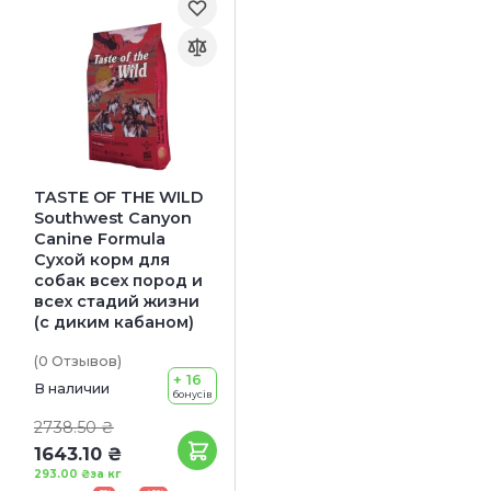
TASTE OF THE WILD
Southwest Canyon
Canine Formula
Сухой корм для
собак всех пород и
всех стадий жизни
(с диким кабаном)
(0
Отзывов
)
+ 16
В наличии
бонусів
2738.50 ₴
1643.10 ₴
293.00 ₴
за кг