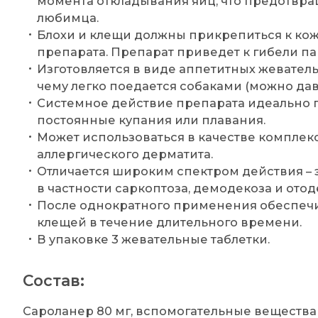
момента откладывания яиц, что предотвра
любимца.
Блохи и клещи должны прикрепиться к кож
препарата. Препарат приведет к гибели пар
Изготовляется в виде аппетитных жеватель
чему легко поедается собаками (можно дават
Системное действие препарата идеально 
постоянные купания или плавания.
Может использоваться в качестве комплек
аллергического дерматита.
Отличается широким спектром действия –
в частности саркоптоза, демодекоза и отод
После однократного применения обеспечи
клещей в течение длительного времени.
В упаковке 3 жевательные таблетки.
Состав:
Сароланер 80 мг, вспомогательные вещества 