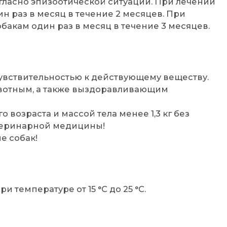
огласно эпизоотической ситуации. При лечении
 раз в месяц в течение 2 месяцев. При
акам один раз в месяц в течение 3 месяцев.
увствительностью к действующему веществу.
вотным, а также выздоравливающим
возраста и массой тела менее 1,3 кг без
теринарной медицины!
е собак!
и температуре от 15 °С до 25 °С.