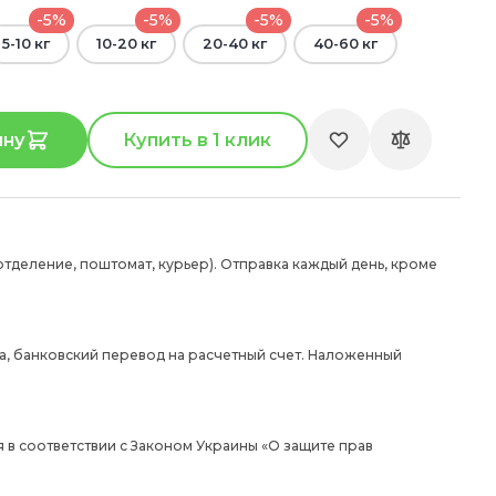
-5%
-5%
-5%
-5%
5-10 кг
10-20 кг
20-40 кг
40-60 кг
ину
Купить в 1 клик
отделение, поштомат, курьер). Отправка каждый день, кроме
а, банковский перевод на расчетный счет. Наложенный
 в соответствии с Законом Украины «О защите прав