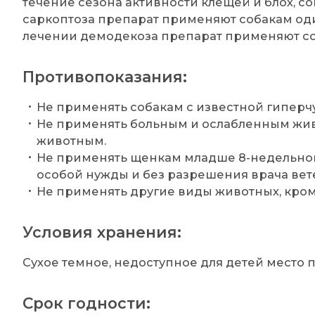
течение сезона активности клещей и блох, с
саркоптоза препарат применяют собакам один
лечении демодекоза препарат применяют соб
Противопоказания:
Не применять собакам с известной гиперч
Не применять больным и ослабленным жи
животным.
Не применять щенкам младше 8-недельного 
особой нужды и без разрешения врача ве
Не применять другие виды животных, кром
Условия хранения:
Сухое темное, недоступное для детей место пр
Срок годности: