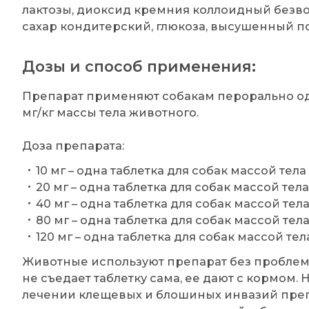
лактозы, диоксид кремния коллоидный безвод
сахар кондитерский, глюкоза, высушенный п
Дозы и способ применения:
Препарат применяют собакам перорально одн
мг/кг массы тела животного.
Доза препарата:
10 мг – одна таблетка для собак массой тела >2
20 мг – одна таблетка для собак массой тела >
40 мг – одна таблетка для собак массой тела >
80 мг – одна таблетка для собак массой тела >
120 мг – одна таблетка для собак массой тела 
Животные используют препарат без проблем, 
не съедает таблетку сама, ее дают с кормом.
лечении клещевых и блошиных инвазий преп