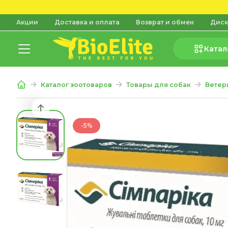
Акции
Доставка и оплата
Возврат и обмен
Диск
Катал
Каталог зоотоваров
Товары для собак
Ветер
-5%