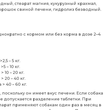
ный, стеарат магния, кукурузный крахмал,
орошок свиной печени, гидролиз безводный.
ократно с кормом или без корма в дозе 2–4
,5 – 5 кг.
5 – 10 кг.
 10 – 20 кг.
 20 – 40 кг.
> 40 – 60 кг.
поскольку он имеет вкус печени. Если собака
 Не допускается разделение таблетки. При
арат применяют собакам один раз в месяц в