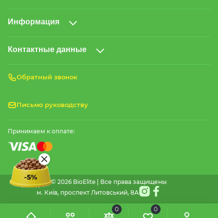
Информация
Контактные данные
Обратный звонок
Письмо руководству
Принимаем к оплате:
© 2026 BioElite | Все права защищены
м. Київ, проспект Литовський, 8А
0
0