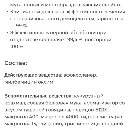
мутагенных и местнораздражающих свойств.
Клинически доказана эффективность лечения
генерализованного демодекоза и саркоптоза
— 99 %.
Эффективность первой обработки при
отодектозе составляет 99,4 %, повторной —
100 %.
Состав:
афоксоланер,
Действующие вещества:
милбемицин оксим.
кукурузный
Вспомогательные вещества:
крахмал, соевая белковая мука, ароматизатор со
вкусом тушеной говядины, повидон Е1201,
макрогол 400, макрогол 4000, гидроксистеарат
макрогола 15, глицерин, триглицериды средней