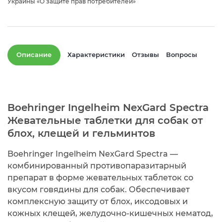
Украины «О защите прав потребителей»
Описание
Характеристики
Отзывы
Вопросы
Boehringer Ingelheim NexGard Spectra
Жевательные таблетки для собак от
блох, клещей и гельминтов
Boehringer Ingelheim NexGard Spectra —
комбинированный противопаразитарный
препарат в форме жевательных таблеток со
вкусом говядины для собак. Обеспечивает
комплексную защиту от блох, иксодовых и
кожных клещей, желудочно-кишечных нематод,