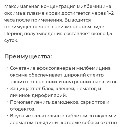
Максимальная концентрация милбемицина
оксима в плазме крови достигается через 1–2
часа после применения. Выводится
преимущественно в неизменённом виде.
Период полувыведения составляет около 1,5
суток.
Преимущества:
Сочетание афоксоланера и милбемицина
оксима обеспечивает широкий спектр
защиты от внешних и внутренних паразитов.
Защищает от блох, клещей, нематод и
личинок дирофилярий.
Помогает лечить демодекоз, саркоптоз и
отодектоз.
Вкусные жевательные таблетки со вкусом и
ароматом говядины, которые собаки охотно