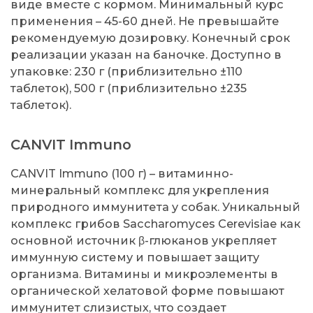
виде вместе с кормом. Минимальный курс
применения – 45-60 дней. Не превышайте
рекомендуемую дозировку. Конечный срок
реализации указан на баночке. Доступно в
упаковке: 230 г (приблизительно ±110
таблеток), 500 г (приблизительно ±235
таблеток).
CANVIT Immuno
CANVIT Immuno (100 г) – витаминно-
минеральный комплекс для укрепления
природного иммунитета у собак. Уникальный
комплекс грибов Saccharomyces Cerevisiae как
основной источник β-глюканов укрепляет
иммунную систему и повышает защиту
организма. Витамины и микроэлементы в
органической хелатовой форме повышают
иммунитет слизистых, что создает