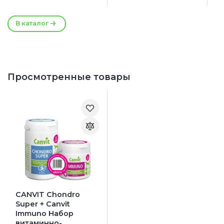
Сроки годности:
27/08/2026
В каталог
Просмотренные товары
CANVIT Chondro
Super + Canvit
Immuno Набор
витаминно-