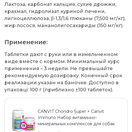
Лактоза, карбонат кальция, сухие дрожжи,
крахмал, гидролизат куриной печени,
лигноцеллюлоза, β-1,3/1,6 глюканы (7,500 мг/кг),
жир лосося, мананолигосахариды (150 мг/кг).
Применение:
Таблетки дают с руки или в измельченном
виде вместе с кормом. Минимальный курс
применения – 3 недели. Не превышайте
рекомендуемую дозировку. Конечный срок
реализации указан на баночке. Доступно в
упаковці: 100 г (приблизно ±100 таблеток).
CANVIT Chondro Super + Canvit
Immuno Набор витаминно-
минеральных комплексов для собак