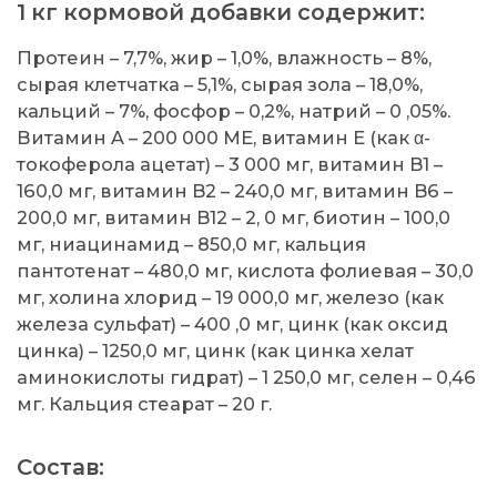
1 кг кормовой добавки содержит:
Протеин – 7,7%, жир – 1,0%, влажность – 8%,
сырая клетчатка – 5,1%, сырая зола – 18,0%,
кальций – 7%, фосфор – 0,2%, натрий – 0 ,05%.
Витамин A – 200 000 МЕ, витамин E (как α-
токоферола ацетат) – 3 000 мг, витамин B1 –
160,0 мг, витамин B2 – 240,0 мг, витамин B6 –
200,0 мг, витамин B12 – 2, 0 мг, биотин – 100,0
мг, ниацинамид – 850,0 мг, кальция
пантотенат – 480,0 мг, кислота фолиевая – 30,0
мг, холина хлорид – 19 000,0 мг, железо (как
железа сульфат) – 400 ,0 мг, цинк (как оксид
цинка) – 1250,0 мг, цинк (как цинка хелат
аминокислоты гидрат) – 1 250,0 мг, селен – 0,46
мг. Кальция стеарат – 20 г.
Состав: