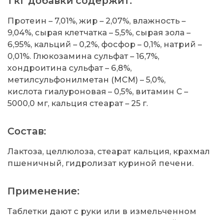
1 кг добавки содержит:
Протеин – 7,01%, жир – 2,07%, влажность –
9,04%, сырая клетчатка – 5,5%, сырая зола –
6,95%, кальций – 0,2%, фосфор – 0,1%, натрий –
0,01%. Глюкозамина сульфат – 16,7%,
хондроитина сульфат – 6,8%,
метилсульфонилметан (МСМ) – 5,0%,
кислота гиалуроновая – 0,5%, витамин C –
5000,0 мг, кальция стеарат – 25 г.
Состав:
Лактоза, целлюлоза, стеарат кальция, крахмал
пшеничный, гидролизат куриной печени.
Применение:
Таблетки дают с руки или в измельченном