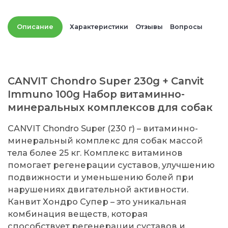
Описание
Характеристики
Отзывы
Вопросы
CANVIT Chondro Super 230g + Canvit
Immuno 100g Набор витаминно-
минеральных комплексов для собак
CANVIT Chondro Super (230 г) – витаминно-
минеральный комплекс для собак массой
тела более 25 кг. Комплекс витаминов
помогает регенерации суставов, улучшению
подвижности и уменьшению болей при
нарушениях двигательной активности.
Канвит Хондро Супер – это уникальная
комбинация веществ, которая
способствует регенерации суставов и