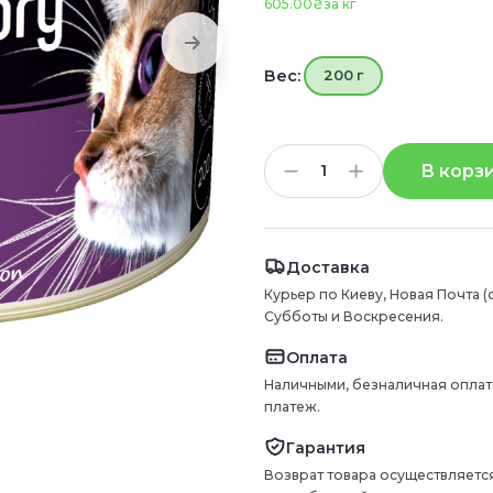
605.00₴
за кг
Вес:
200 г
В корз
Доставка
Курьер по Киеву, Новая Почта (
Субботы и Воскресения.
Оплата
Наличными, безналичная оплат
платеж.
Гарантия
Возврат товара осуществляется