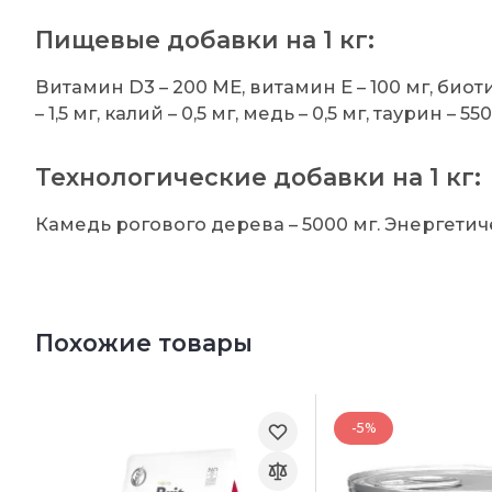
Пищевые добавки на 1 кг:
Витамин D3 – 200 МЕ, витамин E – 100 мг, биотин
– 1,5 мг, калий – 0,5 мг, медь – 0,5 мг, таурин – 5
Технологические добавки на 1 кг:
Камедь рогового дерева – 5000 мг. Энергетиче
Похожие товары
-5%