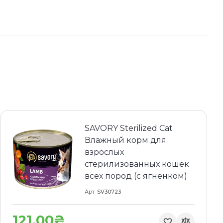
SAVORY Sterilized Cat
Влажный корм для
взрослых
стерилизованных кошек
всех пород (с ягненком)
Арт
SV30723
121.00₴