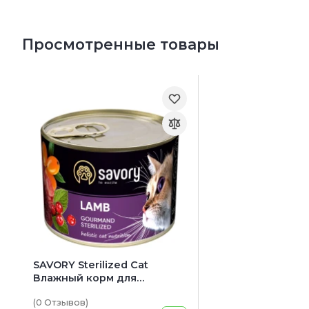
Просмотренные товары
SAVORY Sterilized Cat
Влажный корм для
взрослых стерилизованных
(0
Отзывов
)
кошек всех пород (с