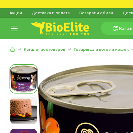
Акции
Доставка и оплата
Возврат и обмен
Диск
Катал
Каталог зоотоваров
Товары для котов и кошек