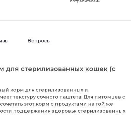
потребителей»
ывы
Вопросы
рм для стерилизованных кошек (с
жный корм для стерилизованных и
меет текстуру сочного паштета. Для питомцев с
четать этот корм с продуктами на той же
ности поддержания здоровья стерилизованных