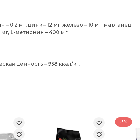
 – 0,2 мг, цинк – 12 мг, железо – 10 мг, марганец
50 мг, L-метионин – 400 мг.
ская ценность – 958 ккал/кг.
-5%