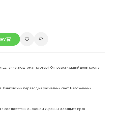
ину
отделение, поштомат, курьер). Отправка каждый день, кроме
а, банковский перевод на расчетный счет. Наложенный
 в соответствии с Законом Украины «О защите прав