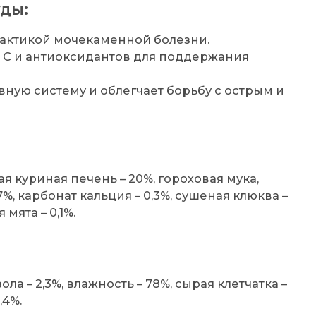
ды:
лактикой мочекаменной болезни.
 С и антиоксидантов для поддержания
вную систему и облегчает борьбу с острым и
я куриная печень – 20%, гороховая мука,
7%, карбонат кальция – 0,3%, сушеная клюква –
 мята – 0,1%.
ола – 2,3%, влажность – 78%, сырая клетчатка –
,4%.