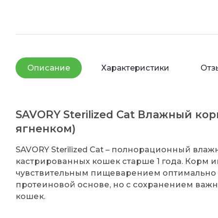
Описание
Характеристики
Отз
SAVORY Sterilized Cat Влажный ко
ягненком)
SAVORY Sterilized Cat – полнорационный вла
кастрированных кошек старше 1 года. Корм и
чувствительным пищеварением оптимально со
протеиновой основе, но с сохранением важ
кошек.