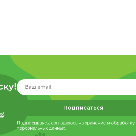
ску!
,
Подписаться
😸
Подписываясь, соглашаюсь на хранение и обработку
персональных данных.