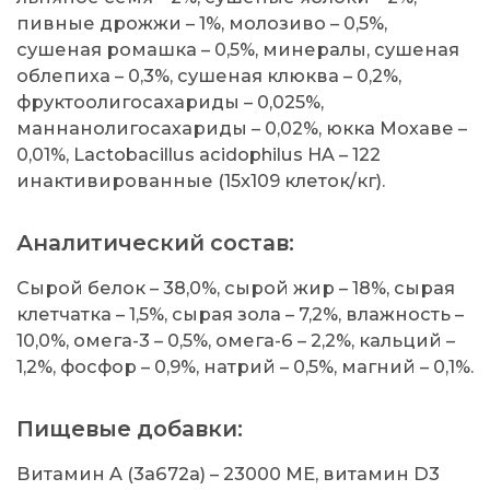
пивные дрожжи – 1%, молозиво – 0,5%,
сушеная ромашка – 0,5%, минералы, сушеная
облепиха – 0,3%, сушеная клюква – 0,2%,
фруктоолигосахариды – 0,025%,
маннанолигосахариды – 0,02%, юкка Мохаве –
0,01%, Lactobacillus acidophilus HA – 122
инактивированные (15x109 клеток/кг).
Аналитический состав:
Сырой белок – 38,0%, сырой жир – 18%, сырая
клетчатка – 1,5%, сырая зола – 7,2%, влажность –
10,0%, омега-3 – 0,5%, омега-6 – 2,2%, кальций –
1,2%, фосфор – 0,9%, натрий – 0,5%, магний – 0,1%.
Пищевые добавки:
Витамин A (3a672a) – 23000 МЕ, витамин D3