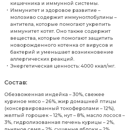
кишечника и иммунной системы.
Иммунитет и здоровое развитие –
молозиво содержит иммуноглобулины –
антитела, которые помогают укрепить
иммунитет котят. Оно также содержит
вещества, которые помогают защитить
новорожденного котенка от вирусов и
бактерий и уменьшает возникновение
аллергических реакций.
Энергетическая ценность: 4000 ккал/мг.
Состав:
Обезвоженная индейка – 30%, свежее
куриное мясо – 26%, жир домашней птицы
(консервированный токоферолами – 12%),
желтый горошек – 12%, нут – 8%, масло лосося –
3%, гидролизованная печень курицы – 2%,
льняное семя – 2%, сушеные яблоки – 2%,