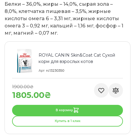
Белки – 36,0%, жиры – 14,0%, сырая зола –
8,0%, клетчатка пищевая – 3,5%, жирные
кислоты омега 6 – 3,31 мг, жирные кислоты
омега 3 – 0,92 мг, кальций – 1,16 мг, фосфор – 1
мг, магний – 0,07 мг.
ROYAL CANIN Skin&Coat Cat Сухой
корм для взрослых котов
Арт
rc13230350
1900.00₴
1805.00₴
В корзину
Купить в 1 клик