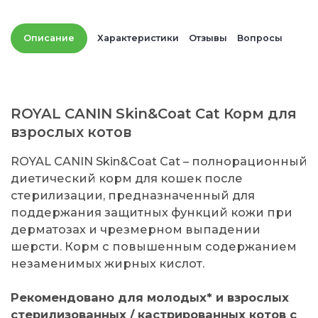
Описание
Характеристики
Отзывы
Вопросы
ROYAL CANIN Skin&Coat Cat Корм для
взрослых котов
ROYAL CANIN Skin&Coat Cat – полнорационный
диетический корм для кошек после
стерилизации, предназначенный для
поддержания защитных функций кожи при
дерматозах и чрезмерном выпадении
шерсти. Корм с повышенным содержанием
незаменимых жирных кислот.
Рекомендовано для молодых* и взрослых
стерилизованных / кастрированных котов с